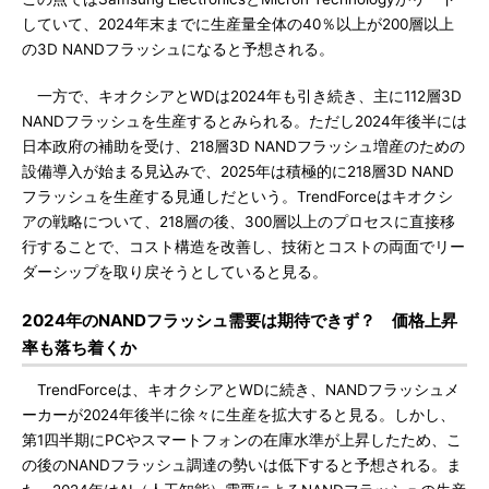
していて、2024年末までに生産量全体の40％以上が200層以上
の3D NANDフラッシュになると予想される。
一方で、キオクシアとWDは2024年も引き続き、主に112層3D
NANDフラッシュを生産するとみられる。ただし2024年後半には
日本政府の補助を受け、218層3D NANDフラッシュ増産のための
設備導入が始まる見込みで、2025年は積極的に218層3D NAND
フラッシュを生産する見通しだという。TrendForceはキオクシ
アの戦略について、218層の後、300層以上のプロセスに直接移
行することで、コスト構造を改善し、技術とコストの両面でリー
ダーシップを取り戻そうとしていると見る。
2024年のNANDフラッシュ需要は期待できず？ 価格上昇
率も落ち着くか
TrendForceは、キオクシアとWDに続き、NANDフラッシュメ
ーカーが2024年後半に徐々に生産を拡大すると見る。しかし、
第1四半期にPCやスマートフォンの在庫水準が上昇したため、こ
の後のNANDフラッシュ調達の勢いは低下すると予想される。ま