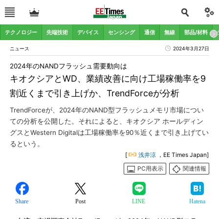
テクノロジー
先端技術
デバイス
センシング
通信
無線
部品/材料
ニュース
2024年3月27日
2024年のNANDフラッシュ需要動向は
キオクシアとWD、業績改善に向け工場稼働率を9
割近くまで引き上げか、TrendForceが分析
TrendForceが、2024年のNAND型フラッシュメモリ市場につい
ての分析を公開した。それによると、キオクシア ホールディン
グスとWestern Digitalは工場稼働率を90％近くまで引き上げてい
るという。
[
浅井涼
，EE Times Japan]
PC用表示
関連情報
Share
Post
LINE
Hatena