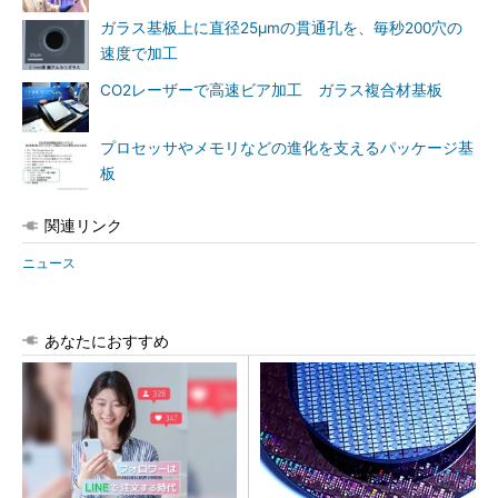
ガラス基板上に直径25μmの貫通孔を、毎秒200穴の
速度で加工
CO2レーザーで高速ビア加工 ガラス複合材基板
プロセッサやメモリなどの進化を支えるパッケージ基
板
関連リンク
ニュース
あなたにおすすめ