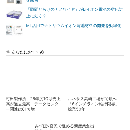
「隙間だらけのナノワイヤ」がLiイオン電池の劣化防
止に効く？
ML活用でナトリウムイオン電池材料の開発を効率化
あなたにおすすめ
村田製作所、26年度1Qは売上
ルネサス高崎工場が閉鎖へ
高が過去最高 データセンタ
「6インチライン維持限界」
ー関連は81％増
操業50年
みずほ×官民で進める新産業創出