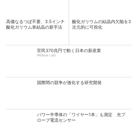
高価なるつぼ不要、3.5インチ
酸化ガリウムの結晶内欠陥を3
酸化ガリウム単結晶の新手法
次元的に可視化
官民370兆円で動く日本の新産業
PR(Blue Lab)
国際間の競争が激化する研究開発
パワー半導体の「ワイヤー1本」も測定 光プ
ローブ電流センサー