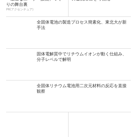
りの舞台裏
PR(アクセンチュア)
全固体電池の製造プロセス簡素化、東北大が新
手法
固体電解質中でリチウムイオンが動く仕組み、
分子レベルで解明
全固体リチウム電池用二次元材料の反応を直接
観察