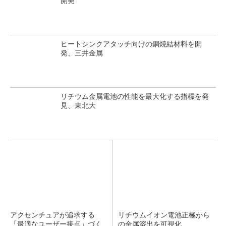
開発
ヒートシンクアタッチ向けの銅焼結材料を開
発、三井金属
リチウム金属電池の性能を最大化する指標を発
見、東北大
アクセンチュアが追求する
リチウムイオン電池正極から
「最適なユーザー接点」づく
の金属溶出を可視化