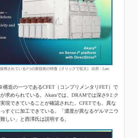
載）と、採用されている3つの新技術の特徴［クリックで拡大］ 出所：Lam
タ構造の一つであるCFET（コンプリメンタリFET）で
求められている。Akaraでは、DRAMでは深さ9ミク
実現できていることが確認された。CFETでも、異な
真っすぐに加工できている。「濃度が異なるゲルマニウ
に難しい」と西澤氏は説明する。