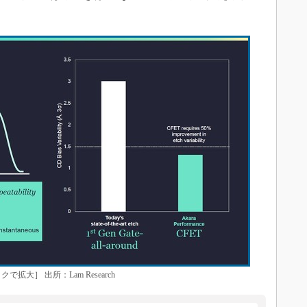
大］ 出所：Lam Research