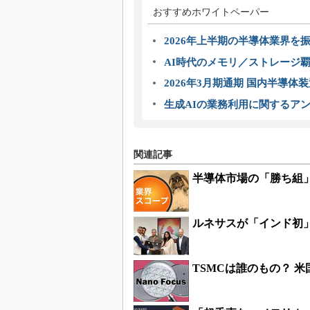
おすすめホワイトペーパー
2026年上半期の半導体業界を振
AI時代のメモリ／ストレージ覇
2026年3月期通期 国内半導体
生成AIの業務利用に関するアン
関連記事
半導体市場の「勝ち組
ルネサスが「インド初」
TSMCは誰のもの？ 