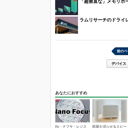
「超垂直な」メモリホー
ラムリサーチのドライレジ
前のペ
デバイス
あなたにおすすめ
He・ナフサ・レジス
部屋を沼らせるスピー