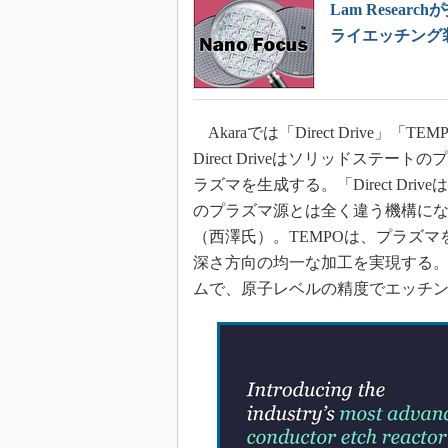
Lam Resea
ライエッチング
Akaraでは「Direct Drive
Direct Driveはソリッドステ
ラズマを生成する。「Direct D
のプラズマ源とは全く違う機構に
（西澤氏）。TEMPOは、プラズ
深さ方向の均一な加工を実現する。
ムで、原子レベルの精度でエッチ