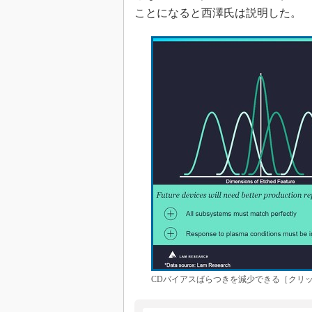
ことになると西澤氏は説明した。
CDバイアスばらつきを減少できる［クリックで拡