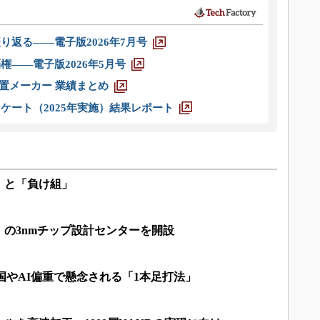
り返る――電子版2026年7月号
権――電子版2026年5月号
装置メーカー 業績まとめ
ケート（2025年実施）結果レポート
」と「負け組」
の3nmチップ設計センターを開設
米国やAI偏重で懸念される「1本足打法」