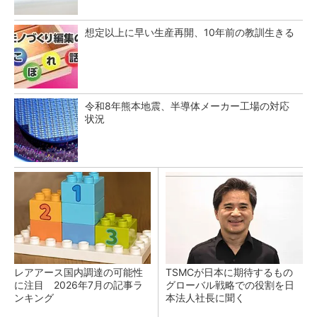
想定以上に早い生産再開、10年前の教訓生きる
令和8年熊本地震、半導体メーカー工場の対応
状況
レアアース国内調達の可能性
TSMCが日本に期待するもの
に注目 2026年7月の記事ラ
グローバル戦略での役割を日
ンキング
本法人社長に聞く