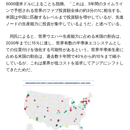
5000億米ドルに上ることも指摘。「これは、5年間のタイムライ
ンで予想される世界のファブ投資額全体の約3分の1に相当する。
米国は中国に匹敵するレベルまで投資額を増やしているが、先進
ノードの生産能力に投資が集中しているようだ」と述べている。
同氏によると、世界ウエハー生産能力に占める米国の割合は、
2030年までに15％に達し、世界有数の半導体エコシステムとし
ての位置付けを強化する可能性があるという。世界半導体生産に
占める米国の割合は、過去数十年間で40％から約10％まで縮小
しているが、これは業界が低コストを追求してアジアにシフトし
てきたためだ。