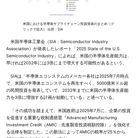
米国における半導体サプライチェーン投資発表のまとめ［ク
リックで拡大］ 出所：SIA
米国半導体工業会（SIA：Semiconductor Industry
Association）が発表したレポート「2025 State of the U.S.
Semiconductor Industry」によれば、米国の半導体生産能力は、
早ければ2032年には3倍にまで増大する可能性があるという。
SIAは「半導体エコシステムのメーカー各社は2025年7月時点
で、米国の半導体エコシステムを再生すべく、5000億米ドル超
の民間投資を発表していて、2032年までに米国の半導体生産能
力を3倍に増強する計画が始動している」と述べている。
「その成功を踏まえて、米国政府は2025年7月に、企業の投資
を促進する重要な税制遇措置『Advanced Manufacturing
Investment Credit（AMIC：先進製造投資税額控除）』を強化す
る法律を制定した。この新法によってAMICの税率が25％から