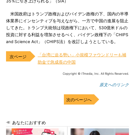
35％に引き上げられる」（SIA）
米国政府はトランプ政権およびバイデン政権の下、国内の半導
体業界にインセンティブを与えながら、一方で中国の進展を阻止
してきた。トランプ大統領は現政権下において、530億米ドルの
投資に対する利益を増加させるべく、バイデン政権下の「CHIPS
and Science Act」（CHIPS法）を改訂しようとしている。
「台湾に迫る勢い」小規模ファウンドリーも補
助金で急成長の中国
Copyright © ITmedia, Inc. All Rights Reserved.
原文へのリンク
次のページへ
あなたにおすすめ