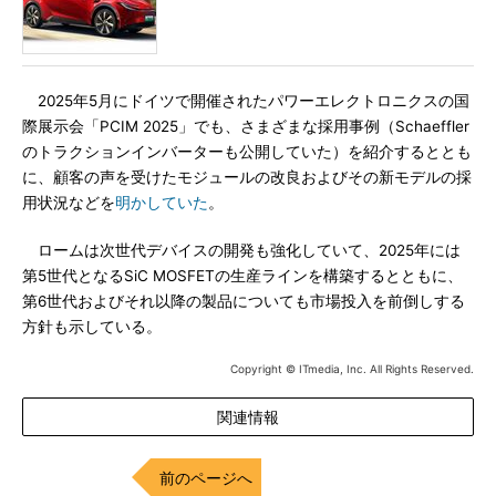
2025年5月にドイツで開催されたパワーエレクトロニクスの国
際展示会「PCIM 2025」でも、さまざまな採用事例（Schaeffler
のトラクションインバーターも公開していた）を紹介するととも
に、顧客の声を受けたモジュールの改良およびその新モデルの採
用状況などを
明かしていた
。
ロームは次世代デバイスの開発も強化していて、2025年には
第5世代となるSiC MOSFETの生産ラインを構築するとともに、
第6世代およびそれ以降の製品についても市場投入を前倒しする
方針も示している。
Copyright © ITmedia, Inc. All Rights Reserved.
関連情報
前のページへ