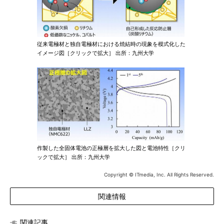
従来電極材と独自電極材における焼結時の現象を模式化した
イメージ図［クリックで拡大］ 出所：九州大学
作製した全固体電池の正極層を拡大した図と電池特性［クリ
ックで拡大］ 出所：九州大学
Copyright © ITmedia, Inc. All Rights Reserved.
関連情報
関連記事