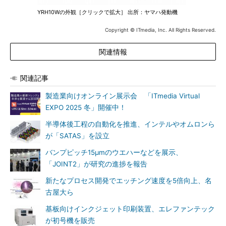
YRH10Wの外観［クリックで拡大］ 出所：ヤマハ発動機
Copyright © ITmedia, Inc. All Rights Reserved.
関連情報
関連記事
製造業向けオンライン展示会 「ITmedia Virtual
EXPO 2025 冬」開催中！
半導体後工程の自動化を推進、インテルやオムロンら
が「SATAS」を設立
バンプピッチ15μmのウエハーなどを展示、
「JOINT2」が研究の進捗を報告
新たなプロセス開発でエッチング速度を5倍向上、名
古屋大ら
基板向けインクジェット印刷装置、エレファンテック
が初号機を販売