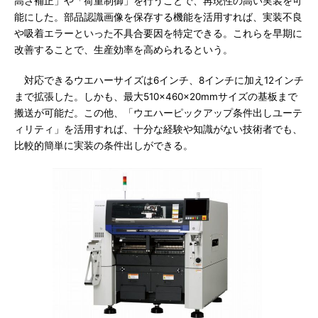
高さ補正」や「荷重制御」を行うことで、再現性の高い実装を可
能にした。部品認識画像を保存する機能を活用すれば、実装不良
や吸着エラーといった不具合要因を特定できる。これらを早期に
改善することで、生産効率を高められるという。
対応できるウエハーサイズは6インチ、8インチに加え12インチ
まで拡張した。しかも、最大510×460×20mmサイズの基板まで
搬送が可能だ。この他、「ウエハーピックアップ条件出しユーテ
ィリティ」を活用すれば、十分な経験や知識がない技術者でも、
比較的簡単に実装の条件出しができる。