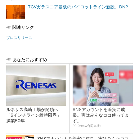
TGVガラスコア基板のパイロットライン新設、DNP
関連リンク
プレスリリース
あなたにおすすめ
ルネサス高崎工場が閉鎖へ
SNSアカウントを着実に成
「6インチライン維持限界」
長。実はみんなココ使ってま
操業50年
す。
PR(Dreaw合同会社)
SNSアカウントを着実に成長。実はみんなココ