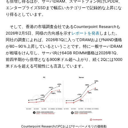
も倍増し得るほか、サーバDRAM、スマートフォン向けLPDDR、
エンタープライズSSDまで幅広いカテゴリーで記録的な上昇にな
り得るとしています。
そして、香港の市場調査会社であるCounterpoint Researchも
2026年2月5日、同様の方向感を示す
レポートを発表
しました。
同社の調査によれば、2026年1Qに入ってDRAMおよびNAND価格
が80～90％上昇しているということです。特に一般サーバDRAM
が相場をけん引し、サーバ向け64GB RDIMM価格は2026年1Q、
前四半期から倍増となる900米ドル超へ上がり、続く2Qには1000
米ドルを超える可能性にも言及しています。
Counterpoint ResearchのPCおよびサーバーメモリの価格動