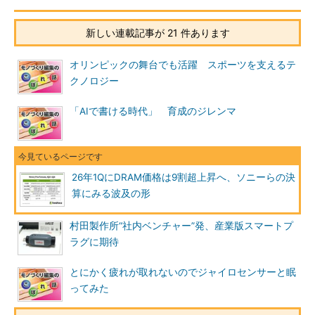
新しい連載記事が 21 件あります
オリンピックの舞台でも活躍 スポーツを支えるテ
クノロジー
「AIで書ける時代」 育成のジレンマ
26年1QにDRAM価格は9割超上昇へ、ソニーらの決
算にみる波及の形
村田製作所“社内ベンチャー”発、産業版スマートプ
ラグに期待
とにかく疲れが取れないのでジャイロセンサーと眠
ってみた