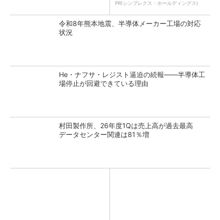
PR(シンプレクス・ホールディングス)
令和8年熊本地震、半導体メーカー工場の対応
状況
He・ナフサ・レジスト逼迫の続報――半導体工
場停止が回避できている理由
村田製作所、26年度1Qは売上高が過去最高
データセンター関連は81％増