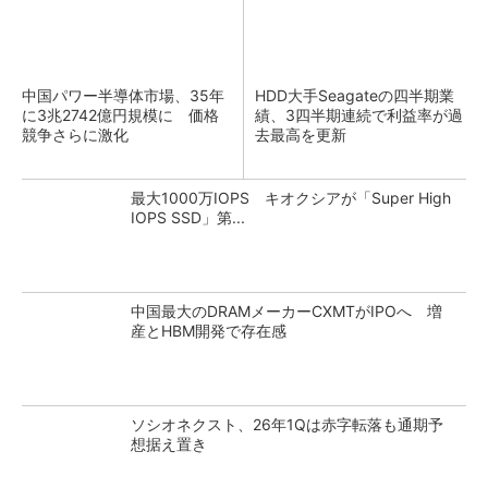
中国パワー半導体市場、35年
HDD大手Seagateの四半期業
に3兆2742億円規模に 価格
績、3四半期連続で利益率が過
競争さらに激化
去最高を更新
最大1000万IOPS キオクシアが「Super High
IOPS SSD」第...
中国最大のDRAMメーカーCXMTがIPOへ 増
産とHBM開発で存在感
ソシオネクスト、26年1Qは赤字転落も通期予
想据え置き