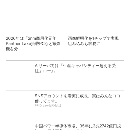
2026年は「2nm商用化元年」
画像鮮明化を1チップで実現
Panther Lake搭載PCなど最新
組み込みも容易に
機を分...
AIサーバ向け「生産キャパシティー超える受
注」ローム
SNSアカウントを着実に成長。実はみんなココ
使ってます。
PR(Dreaw合同会社)
中国パワー半導体市場、35年に3兆2742億円規