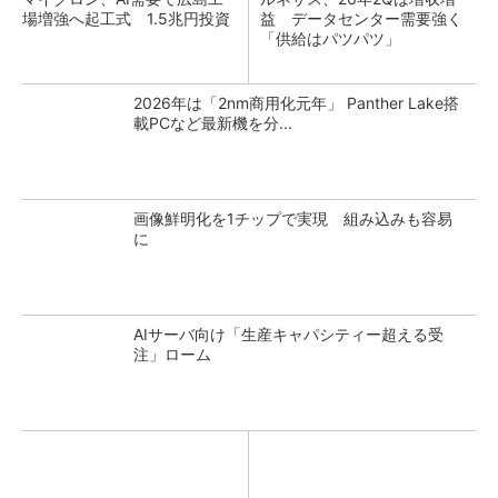
場増強へ起工式 1.5兆円投資
益 データセンター需要強く
「供給はパツパツ」
2026年は「2nm商用化元年」 Panther Lake搭
載PCなど最新機を分...
画像鮮明化を1チップで実現 組み込みも容易
に
AIサーバ向け「生産キャパシティー超える受
注」ローム