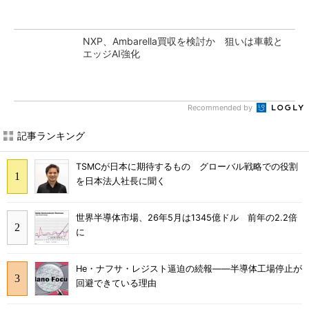
NXP、Ambarella買収を検討か 狙いは車載と
エッジAI強化
Recommended by
記事ランキング
TSMCが日本に期待するもの グローバル戦略での役割
を日本法人社長に聞く
世界半導体市場、26年5月は1345億ドル 前年の2.2倍
に
He・ナフサ・レジスト逼迫の続報――半導体工場停止が
回避できている理由