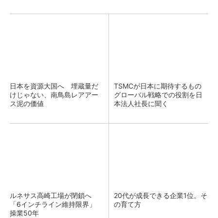
日本を資源大国へ 埋蔵量だ
TSMCが日本に期待するもの
けじゃない、南鳥島レアアー
グローバル戦略での役割を日
ス泥の価値
本法人社長に聞く
ルネサス高崎工場が閉鎖へ
20代が成長できる企業1位。そ
「6インチライン維持限界」
の育て方
操業50年