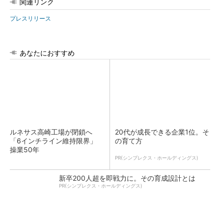
関連リンク
プレスリリース
あなたにおすすめ
ルネサス高崎工場が閉鎖へ
20代が成長できる企業1位。そ
「6インチライン維持限界」
の育て方
操業50年
PR(シンプレクス・ホールディングス)
新卒200人超を即戦力に。その育成設計とは
PR(シンプレクス・ホールディングス)