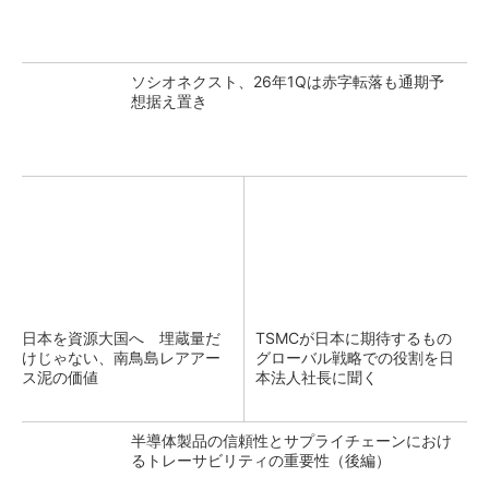
ソシオネクスト、26年1Qは赤字転落も通期予
想据え置き
日本を資源大国へ 埋蔵量だ
TSMCが日本に期待するもの
けじゃない、南鳥島レアアー
グローバル戦略での役割を日
ス泥の価値
本法人社長に聞く
半導体製品の信頼性とサプライチェーンにおけ
るトレーサビリティの重要性（後編）