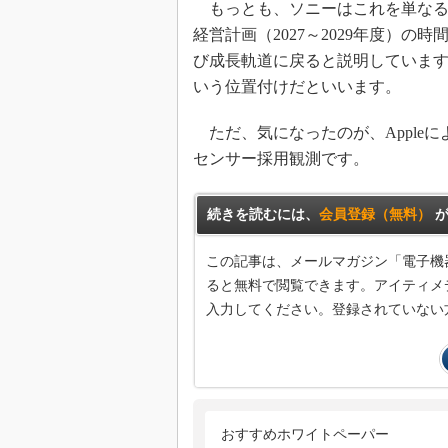
もっとも、ソニーはこれを単なる
経営計画（2027～2029年度）
び成長軌道に戻ると説明しています
いう位置付けだといいます。
ただ、気になったのが、AppleによるSam
センサー採用観測です。
続きを読むには、
会員登録（無料）
が
この記事は、メールマガジン「電子機
ると無料で閲覧できます。アイティメデ
入力してください。登録されていない
おすすめホワイトペーパー