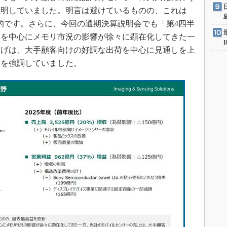
説明していました。明言は避けているものの、これは
般的です。さらに、今回の通期決算説明会でも「第4四半
ドを中心にメモリ市況の影響が徐々に顕在化してきた一
上げは、大手顧客向けの好調な出荷を中心に見通しを上
りを強調していました。