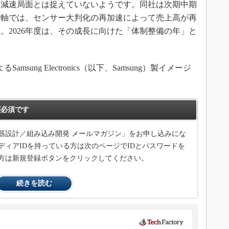
減速局面とは捉えていないようです。同社は次期中期
の時間軸では、センサー大判化の再加速によって売上高が再
。2026年度は、その成長に向けた「体制整備の年」と
sung Electronics（以下、Samsung）製イメージ
必須です
器設計／組み込み開発 メールマガジン」をお申し込みにな
ィアIDを持っている方は次のページでIDとパスワードを
方は新規登録ボタンをクリックしてください。
続きを読む