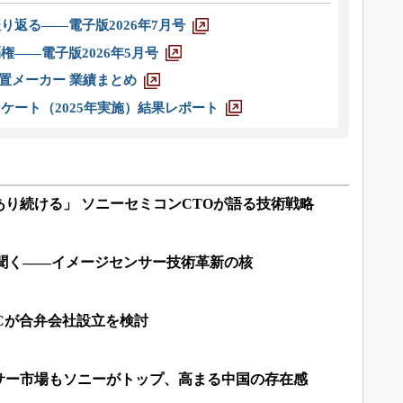
り返る――電子版2026年7月号
権――電子版2026年5月号
装置メーカー 業績まとめ
ケート（2025年実施）結果レポート
り続ける」 ソニーセミコンCTOが語る技術戦略
に聞く――イメージセンサー技術革新の核
Cが合弁会社設立を検討
ンサー市場もソニーがトップ、高まる中国の存在感