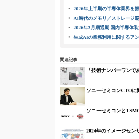
2026年上半期の半導体業界を振
AI時代のメモリ／ストレージ覇
2026年3月期通期 国内半導体
生成AIの業務利用に関するアン
関連記事
「技術ナンバーワンであ
ソニーセミコンCTO
ソニーセミコンとTSM
2024年のイメージセ