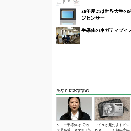
26年度には世界大手の
ジセンサー
半導体のネガティブイ
あなたにおすすめ
ソニー半導体は1Q過
マイルが超たまるビジ
去最高益、スマホ市況
ネスカード！初年度年