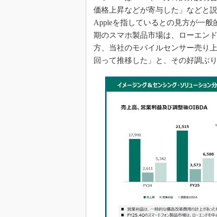
価格上昇などが寄与した」などと
Appleを指しているとの見方が一
期のスマホ製品市場は、ローエン
方、当社のモバイルセンサー売り
回って推移した」と、その好調ぶ