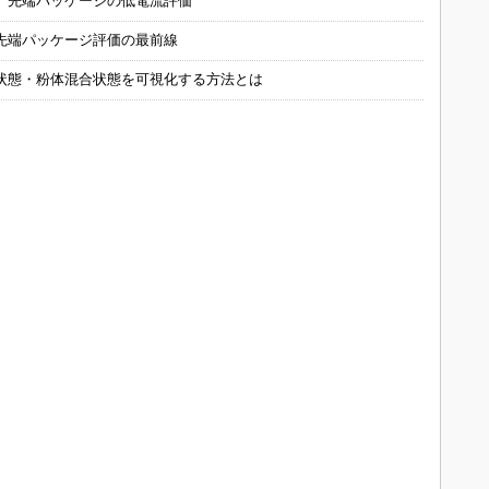
 先端パッケージの低電流評価
先端パッケージ評価の最前線
状態・粉体混合状態を可視化する方法とは