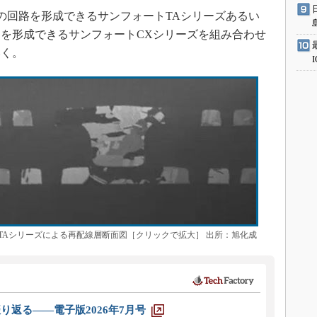
幅の回路を形成できるサンフォートTAシリーズあるい
を形成できるサンフォートCXシリーズを組み合わせ
いく。
TAシリーズによる再配線層断面図［クリックで拡大］ 出所：旭化成
り返る――電子版2026年7月号