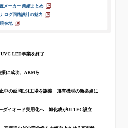
装置メーカー 業績まとめ
ナログ回路設計の魅力
現在地
UVC LED事業を終了
発振に成功、AKMら
で停止中の延岡LSI工場を譲渡 旭有機材の新拠点に
ザーダイオード実用化へ 旭化成がULTEC設立