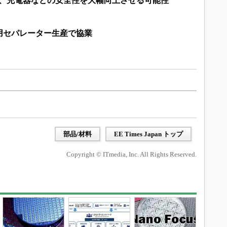
術、充電器などの安全性を大幅向上させる可能性
用セパレーター生産で協業
部品/材料
EE Times Japan トップ
Copyright © ITmedia, Inc. All Rights Reserved.