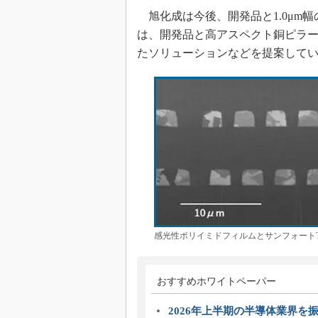
旭化成は今後、開発品と1.0μm
は、開発品と高アスペクト銅ピラー
たソリューションなどを提案して
感光性ポリイミドフィルムとサンフォート
おすすめホワイトペーパー
2026年上半期の半導体業界を振