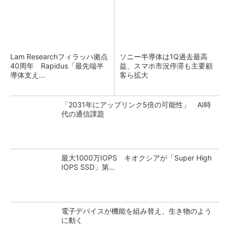
Lam Researchフィラッハ拠点
ソニー半導体は1Q過去最高
40周年 Rapidus「最先端半
益、スマホ市況停滞も主要顧
導体支え...
客ら拡大
「2031年にアップリンク5倍の可能性」 AI時
代の通信課題
最大1000万IOPS キオクシアが「Super High
IOPS SSD」第...
電子デバイスが機能を組み替え、生き物のよう
に動く