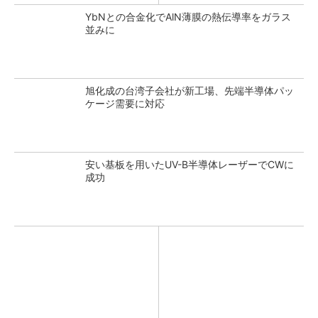
YbNとの合金化でAlN薄膜の熱伝導率をガラス
並みに
旭化成の台湾子会社が新工場、先端半導体パッ
ケージ需要に対応
安い基板を用いたUV-B半導体レーザーでCWに
成功