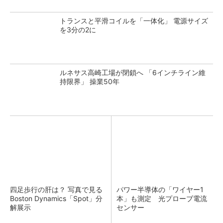
トランスと平滑コイルを「一体化」 電源サイズ
を3分の2に
ルネサス高崎工場が閉鎖へ 「6インチライン維
持限界」 操業50年
四足歩行の肝は？ 写真で見る
パワー半導体の「ワイヤー1
Boston Dynamics「Spot」分
本」も測定 光プローブ電流
解展示
センサー