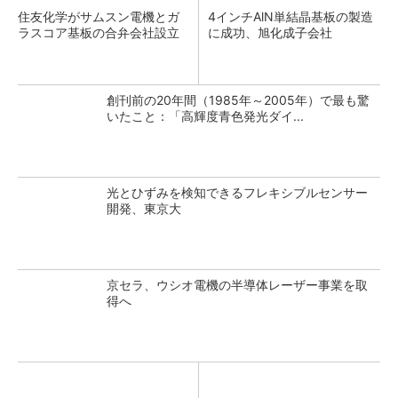
住友化学がサムスン電機とガ
4インチAlN単結晶基板の製造
ラスコア基板の合弁会社設立
に成功、旭化成子会社
創刊前の20年間（1985年～2005年）で最も驚
いたこと：「高輝度青色発光ダイ...
光とひずみを検知できるフレキシブルセンサー
開発、東京大
京セラ、ウシオ電機の半導体レーザー事業を取
得へ