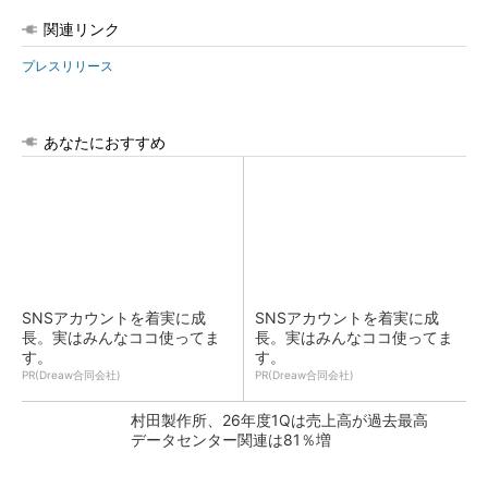
関連リンク
プレスリリース
あなたにおすすめ
SNSアカウントを着実に成
SNSアカウントを着実に成
長。実はみんなココ使ってま
長。実はみんなココ使ってま
す。
す。
PR(Dreaw合同会社)
PR(Dreaw合同会社)
村田製作所、26年度1Qは売上高が過去最高
データセンター関連は81％増