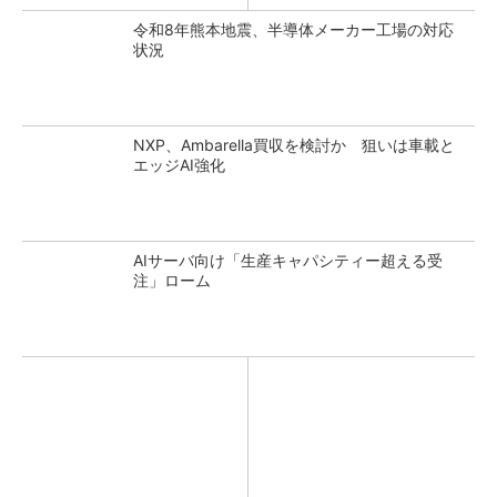
令和8年熊本地震、半導体メーカー工場の対応
状況
NXP、Ambarella買収を検討か 狙いは車載と
エッジAI強化
AIサーバ向け「生産キャパシティー超える受
注」ローム