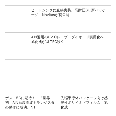
ヒートシンクに直接実装、高耐圧SiC新パッケ
ージ Navitasが初公開
AlN適用のUV-Cレーザーダイオード実用化へ
旭化成がULTEC設立
ポスト5Gに期待！ 「世界
先端半導体パッケージ向け感
初」AlN系高周波トランジスタ
光性ポリイミドフィルム、旭
の動作に成功、NTT
化成