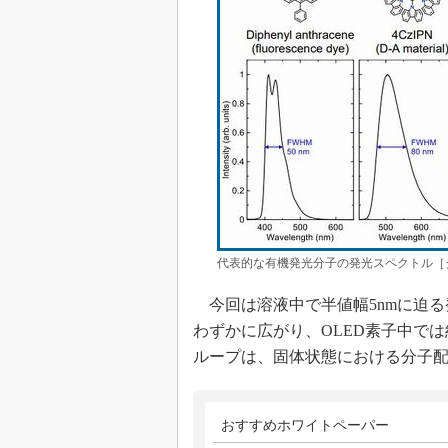
代表的な有機発光分子の発光スペクトル［
今回は溶液中で半値幅5nmに迫る
わずかに広がり、OLED素子中では
ループは、固体状態における分子
おすすめホワイトペーパー