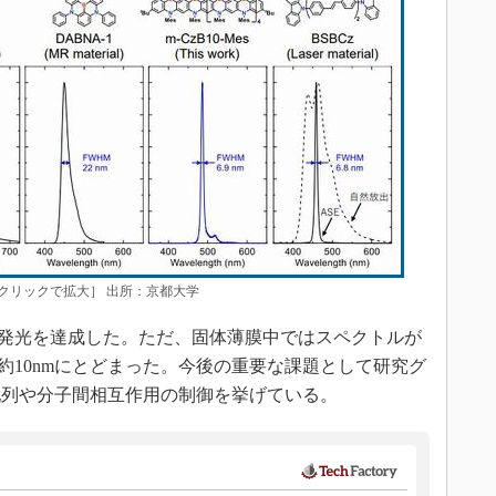
クリックで拡大］ 出所：京都大学
発光を達成した。ただ、固体薄膜中ではスペクトルが
約10nmにとどまった。今後の重要な課題として研究グ
配列や分子間相互作用の制御を挙げている。