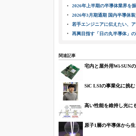
2026年上半期の半導体業界を振
2026年3月期通期 国内半導体
若手エンジニアに伝えたい、ア
再興目指す「日の丸半導体」の
関連記事
宅内と屋外用Wi-SU
SiC LSIの事業化に
高い性能を維持し光に
原子1層の半導体から生