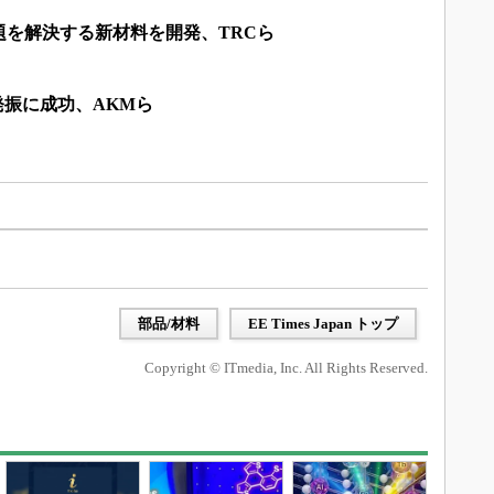
題を解決する新材料を開発、TRCら
発振に成功、AKMら
部品/材料
EE Times Japan トップ
Copyright © ITmedia, Inc. All Rights Reserved.