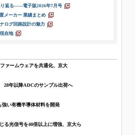
り返る――電子版2026年7月号
装置メーカー 業績まとめ
ナログ回路設計の魅力
現在地
Nのファームウェアを共通化、京大
挑む 28年以降ADCのサンプル出荷へ
も強い有機半導体材料を開発
じる光信号を40倍以上に増強、京大ら