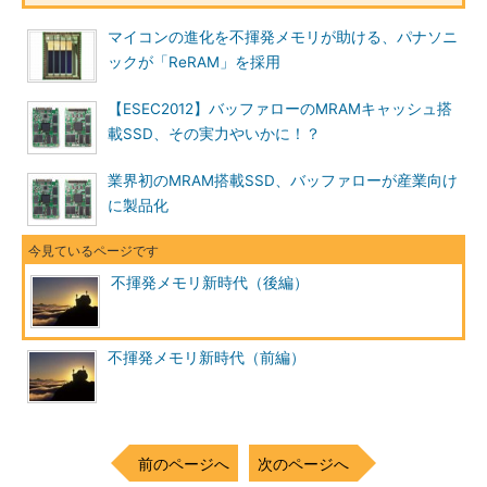
マイコンの進化を不揮発メモリが助ける、パナソニ
ックが「ReRAM」を採用
【ESEC2012】バッファローのMRAMキャッシュ搭
載SSD、その実力やいかに！？
業界初のMRAM搭載SSD、バッファローが産業向け
に製品化
不揮発メモリ新時代（後編）
不揮発メモリ新時代（前編）
前のページへ
次のページへ