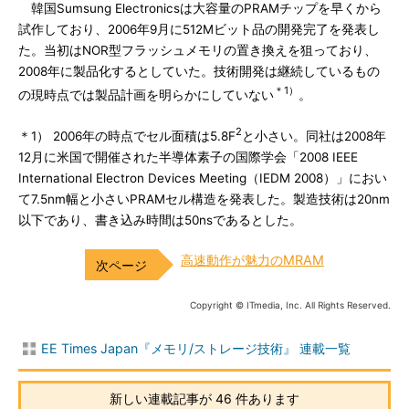
韓国Sumsung Electronicsは大容量のPRAMチップを早くから
試作しており、2006年9月に512Mビット品の開発完了を発表し
た。当初はNOR型フラッシュメモリの置き換えを狙っており、
2008年に製品化するとしていた。技術開発は継続しているもの
＊1）
の現時点では製品計画を明らかにしていない
。
2
＊1） 2006年の時点でセル面積は5.8F
と小さい。同社は2008年
12月に米国で開催された半導体素子の国際学会「2008 IEEE
International Electron Devices Meeting（IEDM 2008）」におい
て7.5nm幅と小さいPRAMセル構造を発表した。製造技術は20nm
以下であり、書き込み時間は50nsであるとした。
高速動作が魅力のMRAM
Copyright © ITmedia, Inc. All Rights Reserved.
EE Times Japan『メモリ/ストレージ技術』 連載一覧
新しい連載記事が 46 件あります