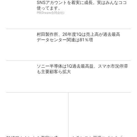
SNSアカウントを着実に成長。実はみんなココ
使ってます。
PR(Dreaw合同会社)
村田製作所、26年度1Qは売上高が過去最高
データセンター関連は81％増
ソニー半導体は1Q過去最高益、スマホ市況停滞
も主要顧客ら拡大