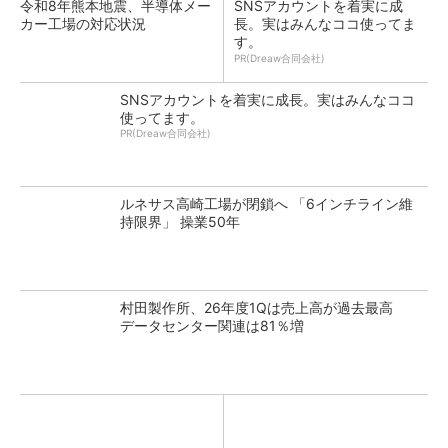
令和8年熊本地震、半導体メー
SNSアカウントを着実に成
カー工場の対応状況
長。実はみんなココ使ってま
す。
PR(Dreaw合同会社)
SNSアカウントを着実に成長。実はみんなココ
使ってます。
PR(Dreaw合同会社)
ルネサス高崎工場が閉鎖へ 「6インチライン維
持限界」 操業50年
村田製作所、26年度1Qは売上高が過去最高
データセンター関連は81％増