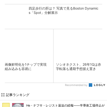
四足歩行の肝は？ 写真で見るBoston Dynamic
s「Spot」分解展示
画像鮮明化を1チップで実現
ソシオネクスト、26年1Qは赤
組み込みも容易に
字転落も通期予想据え置き
Recommended by
記事ランキング
He・ナフサ・レジスト逼迫の続報――半導体工場停止が