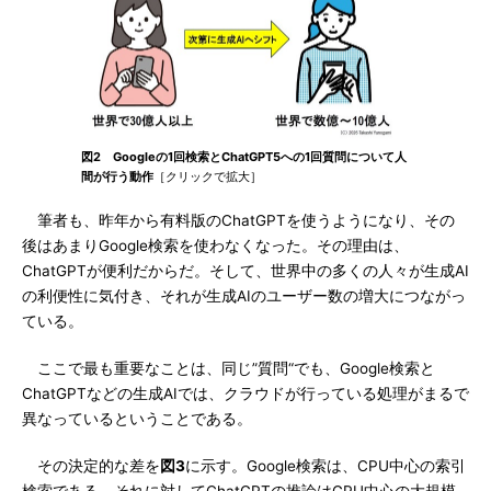
図2 Googleの1回検索とChatGPT5への1回質問について人
間が行う動作
［クリックで拡大］
筆者も、昨年から有料版のChatGPTを使うようになり、その
後はあまりGoogle検索を使わなくなった。その理由は、
ChatGPTが便利だからだ。そして、世界中の多くの人々が生成AI
の利便性に気付き、それが生成AIのユーザー数の増大につながっ
ている。
ここで最も重要なことは、同じ”質問“でも、Google検索と
ChatGPTなどの生成AIでは、クラウドが行っている処理がまるで
異なっているということである。
その決定的な差を
図3
に示す。Google検索は、CPU中心の索引