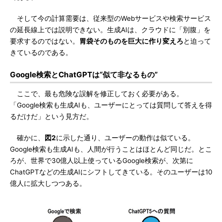
そして今の計算需要は、従来型のWebサービスや検索サービス
の延長線上では説明できない。生成AIは、クラウドに「別腹」を
要求するのではない。
胃袋そのものを巨大に作り変えろ
と迫って
きているのである。
Google検索とChatGPTは“似て非なるもの”
ここで、最も危険な誤解を修正しておく必要がある。
「Google検索も生成AIも、ユーザーにとっては質問して答えを得
るだけだ」という見方だ。
確かに、
図2
に示した通り、ユーザーの動作は似ている。
Google検索も生成AIも、人間が行うことはほとんど同じだ。とこ
ろが、世界で30億人以上使っているGoogle検索が、次第に
ChatGPTなどの生成AIにシフトしてきている。そのユーザーは10
億人に拡大しつつある。