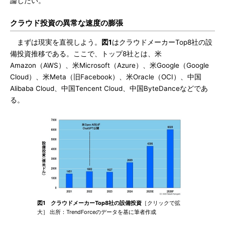
論じたい。
クラウド投資の異常な速度の膨張
まずは現実を直視しよう。
図1
はクラウドメーカーTop8社の設
備投資推移である。ここで、トップ8社とは、米
Amazon（AWS）、米Microsoft（Azure）、米Google（Google
Cloud）、米Meta（旧Facebook）、米Oracle（OCI）、中国
Alibaba Cloud、中国Tencent Cloud、中国ByteDanceなどであ
る。
図1 クラウドメーカーTop8社の設備投資
［クリックで拡
大］ 出所：TrendForceのデータを基に筆者作成