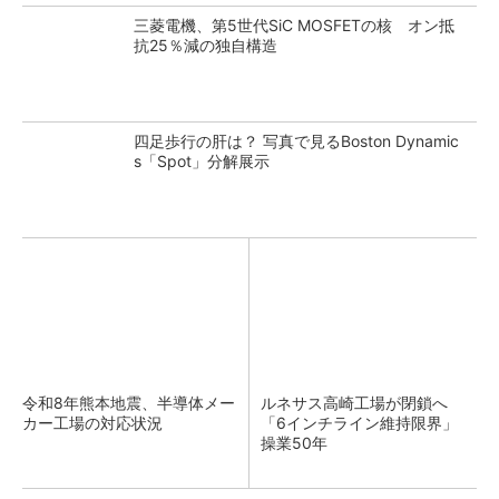
三菱電機、第5世代SiC MOSFETの核 オン抵
抗25％減の独自構造
四足歩行の肝は？ 写真で見るBoston Dynamic
s「Spot」分解展示
令和8年熊本地震、半導体メー
ルネサス高崎工場が閉鎖へ
カー工場の対応状況
「6インチライン維持限界」
操業50年