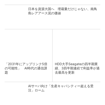
日本を資源大国へ 埋蔵量だけじゃない、南鳥
島レアアース泥の価値
「2031年にアップリンク5倍
HDD大手Seagateの四半期業
の可能性」 AI時代の通信課
績、3四半期連続で利益率が過
題
去最高を更新
AIサーバ向け「生産キャパシティー超える受
注」ローム