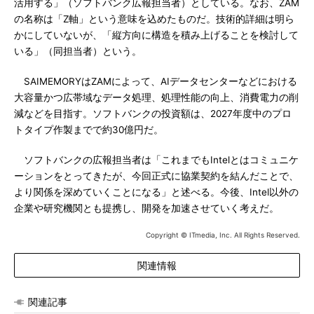
活用する」（ソフトバンク広報担当者）としている。なお、ZAM
の名称は「Z軸」という意味を込めたものだ。技術的詳細は明ら
かにしていないが、「縦方向に構造を積み上げることを検討して
いる」（同担当者）という。
SAIMEMORYはZAMによって、AIデータセンターなどにおける
大容量かつ広帯域なデータ処理、処理性能の向上、消費電力の削
減などを目指す。ソフトバンクの投資額は、2027年度中のプロ
トタイプ作製までで約30億円だ。
ソフトバンクの広報担当者は「これまでもIntelとはコミュニケ
ーションをとってきたが、今回正式に協業契約を結んだことで、
より関係を深めていくことになる」と述べる。今後、Intel以外の
企業や研究機関とも提携し、開発を加速させていく考えだ。
Copyright © ITmedia, Inc. All Rights Reserved.
関連情報
関連記事