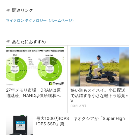
関連リンク
マイクロン テクノロジー（ホームページ）
あなたにおすすめ
27年メモリ市場 DRAMは逼
狭い道もスイスイ。小口配送
迫継続、NANDは供給緩和へ
で活躍する小さな軽トラ感覚E
V
PR(BLAZE)
最大1000万IOPS キオクシアが「Super High
IOPS SSD」第...