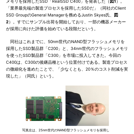
メモリを採用したSSD「RealSSD C400」を発表した（
図1
）。
「業界最先端の製造プロセスを採用したSSDだ」（同社のClient
SSD GroupのGeneral Managerを務めるJustin Skyes氏、
図
2
）。すでにサンプル出荷を開始しており、一部の機器メーカー
が採用に向けた評価を始めている段階だという。
同社はこれまでに、50nm世代のNAND型フラッシュメモリを
採用したSSD製品群「C200」と、34nm世代のフラッシュメモリ
を使ったSSD製品群「C300」を市場に投入してきた。今回の
C400は、C300の後継品種という位置付けである。製造プロセス
の微細化を進めたことで、「少なくとも、20％のコスト削減を実
現した」（同氏）という。
写真左は、25nm世代のNAND型フラッシュメモリを採用し