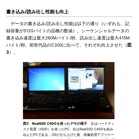
書き込み/読み出し性能も向上
データの書き込み/読み出し性能は以下の通り（いずれも、記
録容量が512Gバイトの品種の数値）。シーケンシャルデータの
書き込み速度は最大260Mバイト/秒、読み出し速度は最大415M
バイト/秒。前世代品のC300に比べて、それぞれ向上させた（
図
3
）。
図3 RealSSD C400を使ったデモの様子
左はハードディ
スク装置（HDD）を使ったPC、右はRealSSD C400を組み
込んだPCである。OSが立ち上げた後、画像処理アプリケー