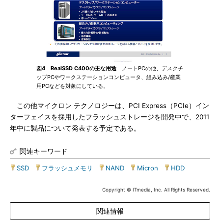
図4 RealSSD C400の主な用途
ノートPCの他、デスクチ
ップPCやワークステーションコンピュータ、組み込み/産業
用PCなどを対象にしている。
この他マイクロン テクノロジーは、PCI Express（PCIe）イン
ターフェイスを採用したフラッシュストレージを開発中で、2011
年中に製品について発表する予定である。
関連キーワード
SSD
|
フラッシュメモリ
|
NAND
|
Micron
|
HDD
Copyright © ITmedia, Inc. All Rights Reserved.
関連情報