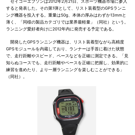
セイコーエプソンは2012年2月21日、スポーツ機器市場に参入
すると発表した。その第1弾として、リスト装着型のGPSランニ
ング機器を投入する。重量は50g、本体の厚みはわずか13mmと
薄く、「同様の製品カテゴリでは業界最軽量」（同社）という。
ランニング愛好者向けに2012年内に発売する予定である。
開発したGPSランニング機器は、リスト装着型ながら高精度
GPSモジュールを内蔵しており、ランナーは手首に着けた状態
で、走行距離やスピード、ペースなどを正確に測定できる。「見
知らぬコースでも、走行距離やペースを正確に把握し、効果的に
練習を進めたり、より一層ランニングを楽しむことができる」
（同社）。