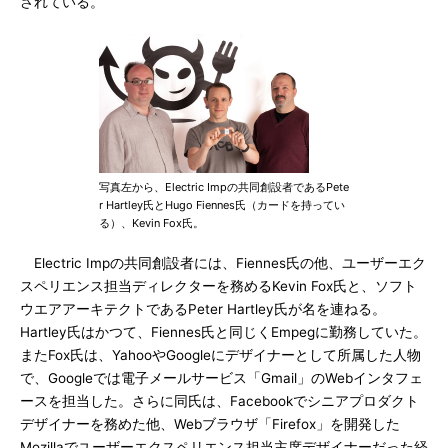
されている。
写真左から、Electric Impの共同創設者であるPete
r Hartley氏とHugo Fiennes氏（カードを持ってい
る）、Kevin Fox氏。
Electric Impの共同創設者には、Fiennes氏の他、ユーザーエク
スペリエンス担当ディレクターを務めるKevin Fox氏と、ソフト
ウエアアーキテクトであるPeter Hartley氏が名を連ねる。
Hartley氏はかつて、Fiennes氏と同じくEmpegに勤務していた。
またFox氏は、YahooやGoogleにデザイナーとして所属した人物
で、Googleでは電子メールサービス「Gmail」のWebインタフェ
ースを担当した。さらに同氏は、Facebookでシニアプロダクト
デザイナーを務めた他、Webブラウザ「Firefox」を開発した
Mozillaでユーザーエクスペリエンス担当主席デザイナーだった経