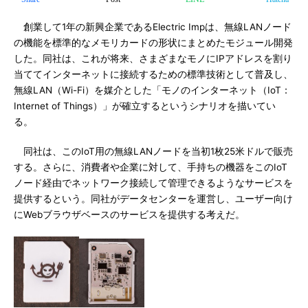
創業して1年の新興企業であるElectric Impは、無線LANノード
の機能を標準的なメモリカードの形状にまとめたモジュール開発
した。同社は、これが将来、さまざまなモノにIPアドレスを割り
当ててインターネットに接続するための標準技術として普及し、
無線LAN（Wi-Fi）を媒介とした「モノのインターネット（IoT：
Internet of Things）」が確立するというシナリオを描いてい
る。
同社は、このIoT用の無線LANノードを当初1枚25米ドルで販売
する。さらに、消費者や企業に対して、手持ちの機器をこのIoT
ノード経由でネットワーク接続して管理できるようなサービスを
提供するという。同社がデータセンターを運営し、ユーザー向け
にWebブラウザベースのサービスを提供する考えだ。