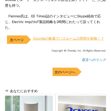
歴も持つ。
Fiennes氏は、EE Times誌のインタビューにSkype経由で応
じ、Electric ImpのIoT製品戦略を2時間にわたって語ってくれ
た。
Googleの株価でバスルームの照明を制御！？
Copyright © ITmedia, Inc. All Rights Reserved.
原文へのリンク
次のページへ
あなたにおすすめ