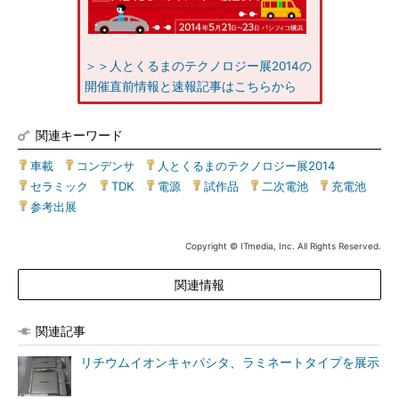
＞＞人とくるまのテクノロジー展2014の
開催直前情報と速報記事はこちらから
関連キーワード
車載
|
コンデンサ
|
人とくるまのテクノロジー展2014
|
セラミック
|
TDK
|
電源
|
試作品
|
二次電池
|
充電池
|
参考出展
Copyright © ITmedia, Inc. All Rights Reserved.
関連情報
関連記事
リチウムイオンキャパシタ、ラミネートタイプを展示