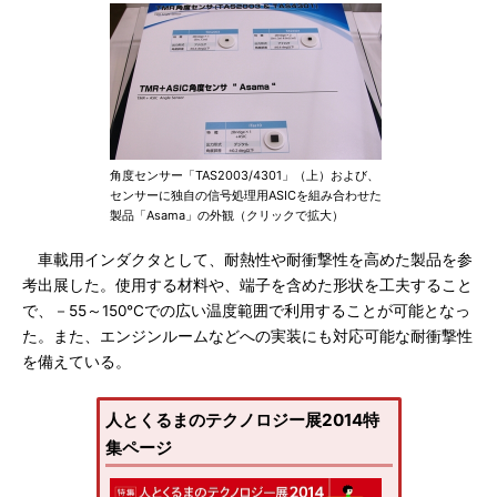
角度センサー「TAS2003/4301」（上）および、
センサーに独自の信号処理用ASICを組み合わせた
製品「Asama」の外観（クリックで拡大）
車載用インダクタとして、耐熱性や耐衝撃性を高めた製品を参
考出展した。使用する材料や、端子を含めた形状を工夫すること
で、－55～150℃での広い温度範囲で利用することが可能となっ
た。また、エンジンルームなどへの実装にも対応可能な耐衝撃性
を備えている。
人とくるまのテクノロジー展2014特
集ページ