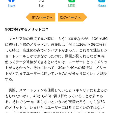
Share
Post
LINE
Hatena
前のページへ
次のページへ
5Gに移行するメリットは？
キャリア側の視点で見た時に、もう1つ重要なのが、4Gから5G
に移行した際のメリットだ。佐藤氏は「例えば2Gから3Gに移行
した時は、高速化の点でインパクトがあった。これまで通話とシ
ョートメールしかできなかったのに、動画が見られるなど3Gを
使ってデータ通信ができるというのは、ユーザーにとってメリッ
トが大きかった。それに比べて、3Gから4Gへの移行は、メリッ
トがどこまでユーザーに届いているのかが分かりにくい」と説明
する。
実際、スマートフォンを使用していると（キャリアにもよるか
もしれないが）、4Gから3Gに切り替わっていることが多々あ
る。それでも一向に困らないというのが実情だろう。ならば5G
のメリットも、いまひとつユーザーには見えにくいのではない