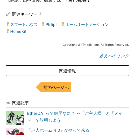
【翻訳：田中留美、編集：EE Times Japan】
関連キーワード
スマートハウス
|
Philips
|
ホームオートメーション
|
HomeKit
Copyright © ITmedia, Inc. All Rights Reserved.
原文へのリンク
関連情報
前のページへ
関連記事
EtherCATって結局なに？ ～「ご主人様」と「メイ
ド」で説明しよう
「老人ホーム 4.0」がやって来る