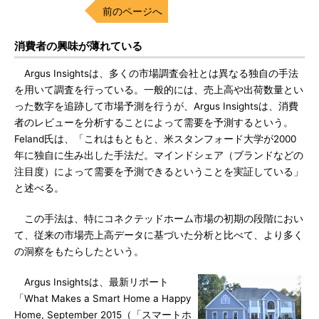
前のページへ
消費者の興味が薄れている
Argus Insightsは、多くの市場調査会社とは異なる独自の手法
を用いて調査を行っている。一般的には、売上高や出荷数量とい
った数字を追跡して市場予測を行うが、Argus Insightsは、消費
者のレビューを分析することによって需要を予測するという。
Feland氏は、「これはもともと、米スタンフォード大学が2000
年に独自に生み出した手法だ。マインドシェア（ブランドなどの
注目度）によって需要を予測できるということを実証している」
と述べる。
この手法は、特にコネクテッドホーム市場の初期の段階におい
て、従来の市場売上高データに基づいた分析と比べて、より多く
の洞察をもたらしたという。
Argus Insightsは、最新リポート
「What Makes a Smart Home a Happy
Home, September 2015（「スマートホ