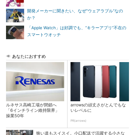
開発メーカーに聞きたい、なぜ“ウェアラブル”なの
か？
「Apple Watch」は好調でも、“キラーアプリ”不在の
スマートウオッチ
あなたにおすすめ
ルネサス高崎工場が閉鎖へ
arrowsの頑丈さがとんでもな
「6インチライン維持限界」
いレベルに
操業50年
PR(arrows)
狭い道もスイスイ。小口配送で活躍する小さな