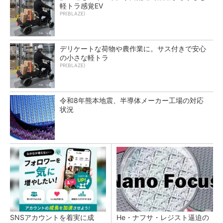
軽トラ感覚EV
PR(BLAZE)
デリケートな荷物や農作業に。サス付きで安心
の小さな軽トラ
PR(BLAZE)
令和8年熊本地震、半導体メーカー工場の対応
状況
SNSアカウントを着実に成
He・ナフサ・レジスト逼迫の