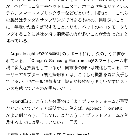
が、ベビーモニターやペットモニター、ホームセキュリティシス
テム、スマートスプリンクラーなどだという。同氏は、「これら
の製品はランダムサンプリングではあるものの、興味深いこと
に、年老いた親を監視することよりも、ペットのネコをモニタリ
ングすることに興味を持つ消費者の方が多いことが分かった」と
述べている。
Argus Insightsの2015年6月のリポートには、次のように書か
れている。「GoogleやSamsung Electronicsがスマートホーム市
場に多大な投資をしているが、同市場の勢いは鈍化している。ア
ーリーアダプター（初期採用者）は、こうした機器を既に入手し
ているが、他の一般消費者は、設定や接続がうまくいかずにスト
レスを感じているのが明らかだ」。
Feland氏は、こうした分野では「よくプラットフォームが重要
だといわれている」と説明する。例えば、Appleの「HomeKit」
がよい例だろう。「しかし、まだこうしたプラットフォームが普
及するまでには至っていない」（同氏）。