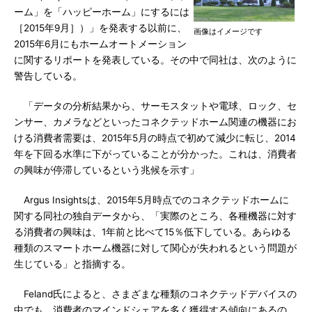
ーム」を「ハッピーホーム」にするには
［2015年9月］）」を発表する以前に、
画像はイメージです
2015年6月にもホームオートメーション
に関するリポートを発表している。その中で同社は、次のように
警告している。
「データの分析結果から、サーモスタットや電球、ロック、セ
ンサー、カメラなどといったコネクテッドホーム関連の機器にお
ける消費者需要は、2015年5月の時点で初めて減少に転じ、2014
年を下回る水準に下がっていることが分かった。これは、消費者
の興味が停滞しているという兆候を示す」
Argus Insightsは、2015年5月時点でのコネクテッドホームに
関する同社の独自データから、「実際のところ、各種機器に対す
る消費者の興味は、1年前と比べて15％低下している。あらゆる
種類のスマートホーム機器に対して関心が失われるという問題が
生じている」と指摘する。
Feland氏によると、さまざまな種類のコネクテッドデバイスの
中でも、消費者のマインドシェアを多く獲得する傾向にあるの