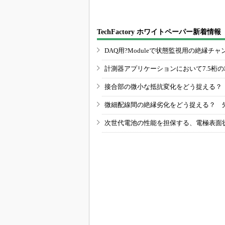
TechFactory ホワイトペーパー新着情報
DAQ用?Moduleで状態監視用の絶縁
計測器アプリケーションにおいて7.5桁
接合部の微小な抵抗変化をどう捉える？
微細配線間の絶縁劣化をどう捉える？ 
次世代電池の性能を担保する、電極表面