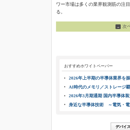
ワー市場は多くの業界観測筋の注
る。
次
→
おすすめホワイトペーパー
2026年上半期の半導体業界を振
AI時代のメモリ／ストレージ覇
2026年3月期通期 国内半導体
身近な半導体技術 ～電気・電
デバイ