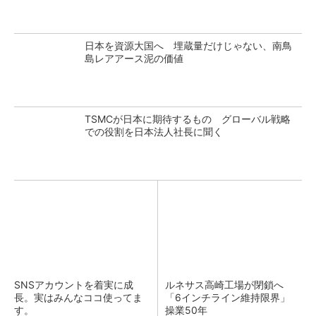
日本を資源大国へ 埋蔵量だけじゃない、南鳥
島レアアース泥の価値
TSMCが日本に期待するもの グローバル戦略
での役割を日本法人社長に聞く
SNSアカウントを着実に成
ルネサス高崎工場が閉鎖へ
長。実はみんなココ使ってま
「6インチライン維持限界」
す。
操業50年