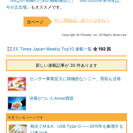
「
5GはIoT制御のための移動通信だ
」「
5Gの2020年実用化は、
今が正念場
」もオススメです。
11～30位は、次ページから！
Copyright © ITmedia, Inc. All Rights Reserved.
EE Times Japan Weekly Top10 連載一覧
全 192 回
新しい連載記事が 30 件あります
センサー事業拡大に積極的なソニー、買収も活発
決着がついたAtmel買収
相次ぐM＆A、USB Type-C――2015年を象徴する