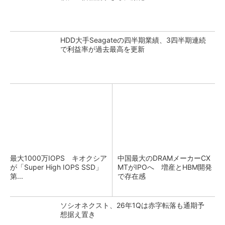
HDD大手Seagateの四半期業績、3四半期連続
で利益率が過去最高を更新
最大1000万IOPS キオクシア
中国最大のDRAMメーカーCX
が「Super High IOPS SSD」
MTがIPOへ 増産とHBM開発
第...
で存在感
ソシオネクスト、26年1Qは赤字転落も通期予
想据え置き