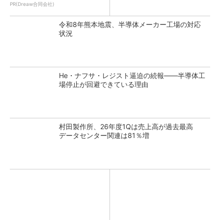
PR(Dreaw合同会社)
令和8年熊本地震、半導体メーカー工場の対応
状況
He・ナフサ・レジスト逼迫の続報――半導体工
場停止が回避できている理由
村田製作所、26年度1Qは売上高が過去最高
データセンター関連は81％増