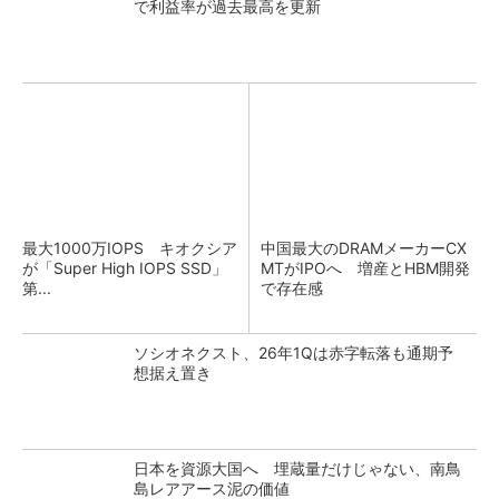
で利益率が過去最高を更新
最大1000万IOPS キオクシア
中国最大のDRAMメーカーCX
が「Super High IOPS SSD」
MTがIPOへ 増産とHBM開発
第...
で存在感
ソシオネクスト、26年1Qは赤字転落も通期予
想据え置き
日本を資源大国へ 埋蔵量だけじゃない、南鳥
島レアアース泥の価値