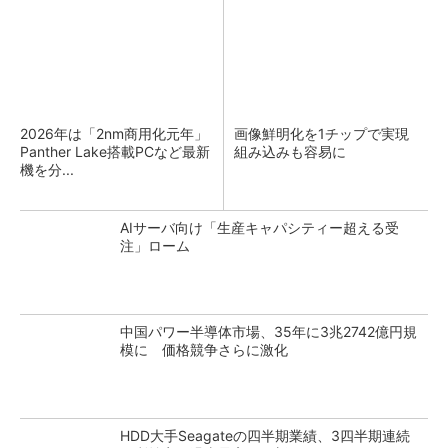
2026年は「2nm商用化元年」
画像鮮明化を1チップで実現
Panther Lake搭載PCなど最新
組み込みも容易に
機を分...
AIサーバ向け「生産キャパシティー超える受
注」ローム
中国パワー半導体市場、35年に3兆2742億円規
模に 価格競争さらに激化
HDD大手Seagateの四半期業績、3四半期連続