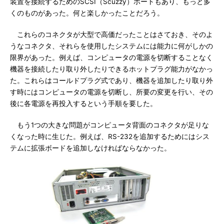
装置を接続するためのSCSI（Scuzzy）ポートもあり、もっと多
くのものがあった。何と楽しかったことだろう。
これらのコネクタが大型で高価だったことはさておき、そのよ
うなコネクタ、それらを使用したシステムには能力に何がしかの
限界があった。例えば、コンピュータの電源を切断することなく
機器を接続したり取り外したりできるホットプラグ能力がなかっ
た。これらはコールドプラグ式であり、機器を追加したり取り外
す時にはコンピュータの電源を切断し、所要の変更を行い、その
後に各電源を再投入するという手順を要した。
もう1つの大きな問題がコンピュータ背面のコネクタが足りな
くなった時に生じた。例えば、RS-232を追加するためにはシス
テムに拡張ボードを追加しなければならなかった。