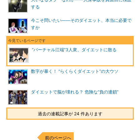
する
今こそ問いたい――そのダイエット、本当に必要で
すか
“バーチャル江端”3人衆、ダイエットに散る
数字が暴く！ “らくらくダイエット”の大ウソ
ダイエットで脳が壊れる？ 危険な“負の連鎖”
過去の連載記事が 24 件あります
前のページへ