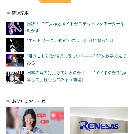
関連記事
実践！ ご主人様とメイドがステッピングモーターを
動かす
“ネットワーク研究者”がネット詐欺に遭った日
“引きこもり”は環境に優しい？――CO2を数字で見て
みる
日本の電力は足りているのか？――“メイドの数”に換
算して、検証してみる（前編）
あなたにおすすめ