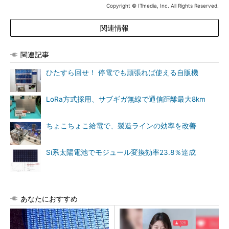
Copyright © ITmedia, Inc. All Rights Reserved.
関連情報
関連記事
ひたすら回せ！ 停電でも頑張れば使える自販機
LoRa方式採用、サブギガ無線で通信距離最大8km
ちょこちょこ給電で、製造ラインの効率を改善
Si系太陽電池でモジュール変換効率23.8％達成
あなたにおすすめ