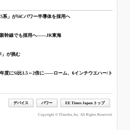
35系」がSiCパワー半導体を採用へ
道新幹線でも採用へ――JR東海
年」が挑む
6年度にSi比1.5～2倍に――ローム、6インチウエハー/ト
デバイス
パワー
EE Times Japan トップ
Copyright © ITmedia, Inc. All Rights Reserved.