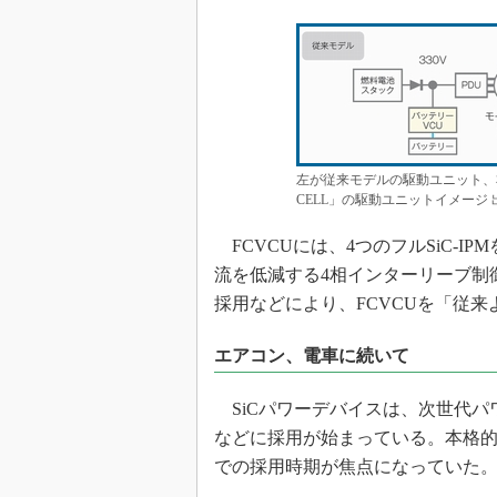
左が従来モデルの駆動ユニット、右がSi
CELL」の駆動ユニットイメージ
FCVCUには、4つのフルSiC-I
流を低減する4相インターリーブ制
採用などにより、FCVCUを「従来
エアコン、電車に続いて
SiCパワーデバイスは、次世代パ
などに採用が始まっている。本格
での採用時期が焦点になっていた