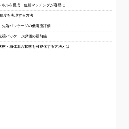
チャンネルを構成、位相マッチングが容易に
の精度を実現する方法
 先端パッケージの低電流評価
先端パッケージ評価の最前線
状態・粉体混合状態を可視化する方法とは