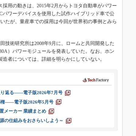
採用の動きは、2015年2月からトヨタ自動車がパワー
SiCパワーデバイスを使用した試作ハイブリッド車で公
ていたが、量産車での採用は今回が世界初の事例とみら
技術研究所は2008年9月に、ロームと共同開発した
／230A）パワーモジュールを発表していた。なお、ホン
の製造者については、詳細を明らかにしていない。
り返る――電子版2026年7月号
権――電子版2026年5月号
装置メーカー 業績まとめ
源の仕組みをおさらいしよう～