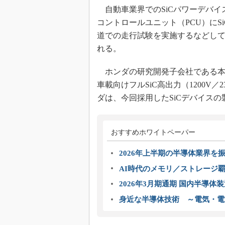
自動車業界でのSiCパワーデバイス
コントロールユニット（PCU）に
道での走行試験を実施するなどし
れる。
ホンダの研究開発子会社である本田
車載向けフルSiC高出力（1200V
ダは、今回採用したSiCデバイス
おすすめホワイトペーパー
2026年上半期の半導体業界を振
AI時代のメモリ／ストレージ覇
2026年3月期通期 国内半導体
身近な半導体技術 ～電気・電