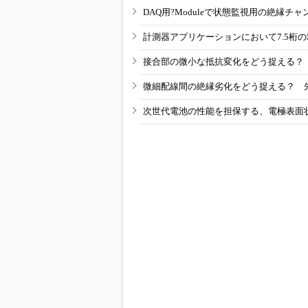
DAQ用?Moduleで状態監視用の絶縁
計測器アプリケーションにおいて7.5桁
接合部の微小な抵抗変化をどう捉える？
微細配線間の絶縁劣化をどう捉える？ 
次世代電池の性能を担保する、電極表面