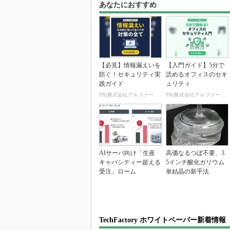
あなたにおすすめ
【必見】情報漏えいを
【入門ガイド】5分で
防ぐ！セキュリティ実
読めるオフィスのセキ
践ガイド
ュリティ
PR(株式会社アルファーテクノ)
PR(株式会社アルファーテクノ)
AIサーバ向け「生産
高価なるつぼ不要、3.
キャパシティー超える
5インチ酸化ガリウム
受注」ローム
単結晶の新手法
TechFactory ホワイトペーパー新着情報