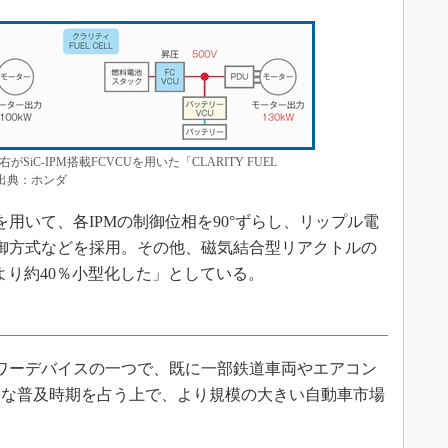
C-IPM搭載FCVCUを用いた「CLARITY FUEL
 出典：ホンダ
PMを用いて、各IPMの制御位相を90°ずらし、リップル電
御方式などを採用。その他、磁気結合型リアクトルの
より約40％小型化した」としている。
ワーデバイスの一つで、既に一部鉄道車両やエアコン
的な普及時期を占う上で、より規模の大きい自動車市場
。