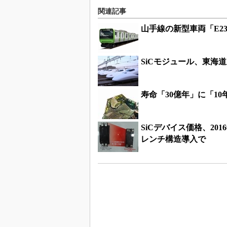
関連記事
山手線の新型車両「E2
SiCモジュール、東海
寿命「30億年」に「10
SiCデバイス価格、201
レンチ構造導入で