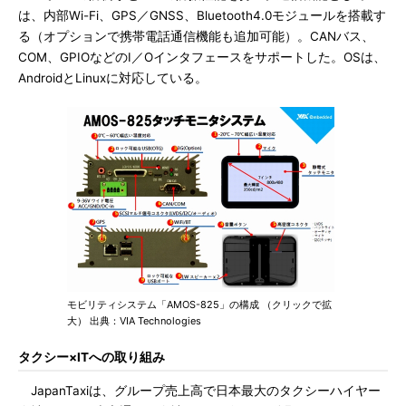
は、内部Wi-Fi、GPS／GNSS、Bluetooth4.0モジュールを搭載す
る（オプションで携帯電話通信機能も追加可能）。CANバス、
COM、GPIOなどのI／Oインタフェースをサポートした。OSは、
AndroidとLinuxに対応している。
モビリティシステム「AMOS-825」の構成 （クリックで拡
大） 出典：VIA Technologies
タクシー×ITへの取り組み
JapanTaxiは、グループ売上高で日本最大のタクシーハイヤー