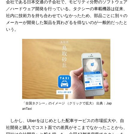
会社である日本交通の子会社で、モビリティ分野のソフトウェア
／ハードウェア開発を行っている。タクシーの車載機器は従来、
社内に技術力を持ち合わせていなかったため、部品ごとに別々の
メーカーが開発した製品を買わざるを得ないのが一般的だったと
いう。
「全国タクシー」のイメージ （クリックで拡大） 出典：Jap
anTaxi
しかし、Uberをはじめとした配車サービスの市場拡大や、自
社開発と購入でコスト面での差異がそこまでなかったことから、