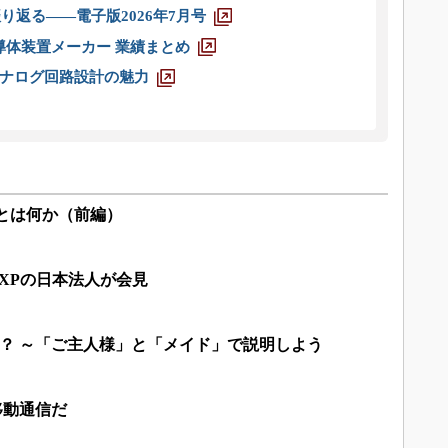
り返る――電子版2026年7月号
半導体装置メーカー 業績まとめ
ナログ回路設計の魅力
とは何か（前編）
NXPの日本法人が会見
なに？ ～「ご主人様」と「メイド」で説明しよう
移動通信だ