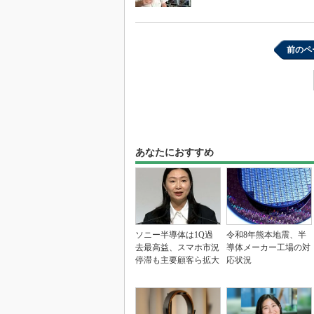
前のペ
あなたにおすすめ
ソニー半導体は1Q過
令和8年熊本地震、半
去最高益、スマホ市況
導体メーカー工場の対
停滞も主要顧客ら拡大
応状況