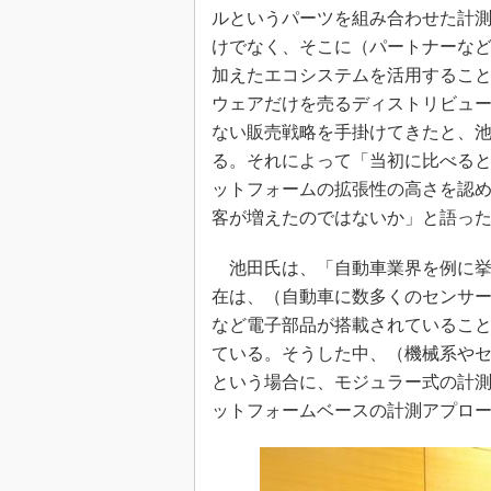
ルというパーツを組み合わせた計
けでなく、そこに（パートナーなど
加えたエコシステムを活用するこ
ウェアだけを売るディストリビュ
ない販売戦略を手掛けてきたと、
る。それによって「当初に比べる
ットフォームの拡張性の高さを認
客が増えたのではないか」と語っ
池田氏は、「自動車業界を例に挙
在は、（自動車に数多くのセンサ
など電子部品が搭載されているこ
ている。そうした中、（機械系や
という場合に、モジュラー式の計
ットフォームベースの計測アプロ