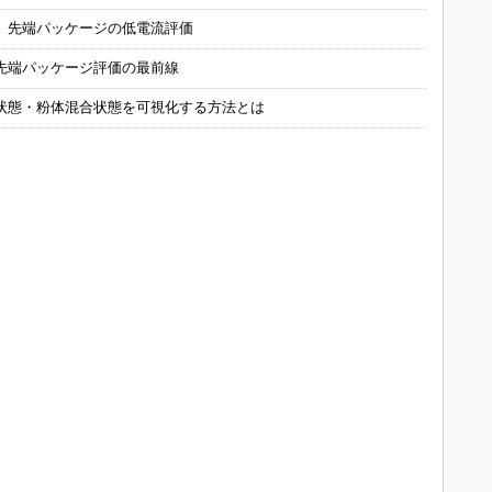
 先端パッケージの低電流評価
先端パッケージ評価の最前線
状態・粉体混合状態を可視化する方法とは