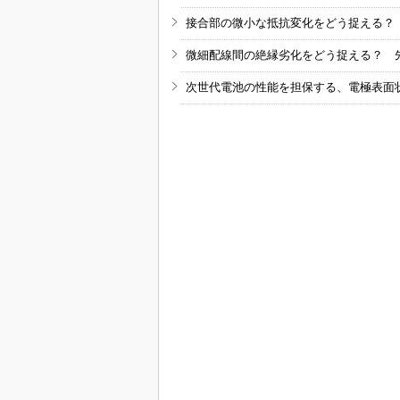
接合部の微小な抵抗変化をどう捉える？
微細配線間の絶縁劣化をどう捉える？ 
次世代電池の性能を担保する、電極表面