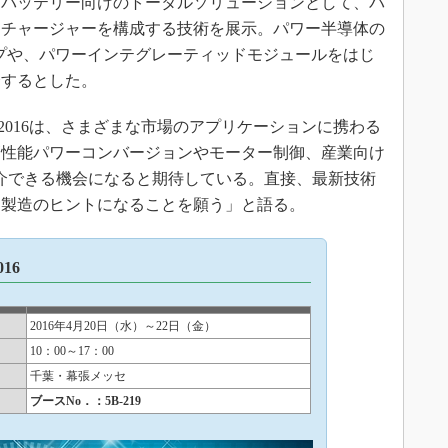
バッテリー向けのトータルソリューションとして、バ
／チャージャーを構成する技術を展示。パワー半導体の
アップや、パワーインテグレーティッドモジュールをはじ
介するとした。
ER 2016は、さまざまな市場のアプリケーションに携わる
高性能パワーコンバージョンやモーター制御、産業向け
紹介できる機会になると期待している。直接、最新技術
／製造のヒントになることを願う」と語る。
16
2016年4月20日（水）～22日（金）
10：00～17：00
千葉・幕張メッセ
ブースNo．：5B-219