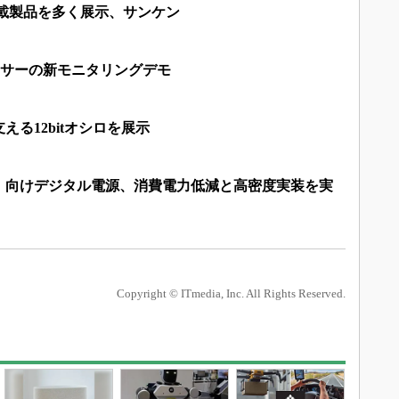
車載製品を多く展示、サンケン
センサーの新モニタリングデモ
る12bitオシロを展示
0 FPGA」向けデジタル電源、消費電力低減と高密度実装を実
Copyright © ITmedia, Inc. All Rights Reserved.