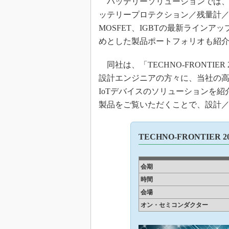
バッテリーソリューションでは、
ッテリープロテクション／残量計
MOSFET、IGBTの最新ライン
めとした製品ポートフォリオも紹
同社は、「TECHNO-FRONTI
設計エンジニアの方々に、当社の
IoTデバイスのソリューションを
製品をご覧いただくことで、設計
TECHNO-FRONTIER 20
会期
時間
会場
オン・セミコンダクター