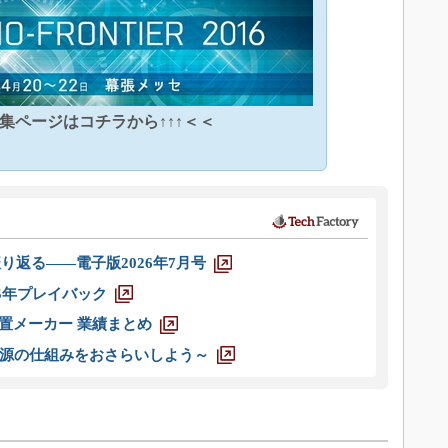
特集ページはコチラから↑↑↑＜＜
り返る――電子版2026年7月号
025年プレイバック
装置メーカー 業績まとめ
源の仕組みをおさらいしよう～