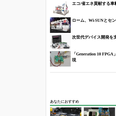
エコ/省エネ貢献する
ローム、Wi-SUNと
次世代デバイス開発を支え
「Generation 1
現
あなたにおすすめ