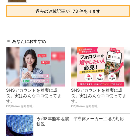
過去の連載記事が 173 件あります
あなたにおすすめ
SNSアカウントを着実に成
SNSアカウントを着実に成
長。実はみんなココ使ってま
長。実はみんなココ使ってま
す。
す。
PR(Dreaw合同会社)
PR(Dreaw合同会社)
令和8年熊本地震、半導体メーカー工場の対応
状況