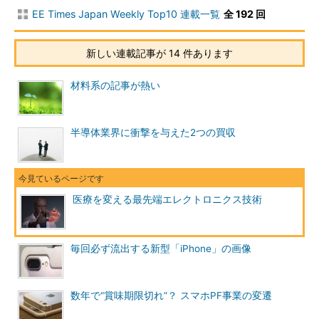
EE Times Japan Weekly Top10 連載一覧
全 192 回
新しい連載記事が 14 件あります
材料系の記事が熱い
半導体業界に衝撃を与えた2つの買収
医療を変える最先端エレクトロニクス技術
毎回必ず流出する新型「iPhone」の画像
数年で“賞味期限切れ”？ スマホPF事業の変遷