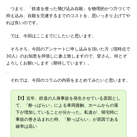
つまり、「鉄道を使った飛び込み自殺」を物理的かつ力づくで
抑え込み、自殺を完遂するまでのコストを、思いっきり上げてや
れば良いのです。
では、今回はここまでにしたいと思います。
そろそろ、今回のアンケートに申し込みを頂いた方（現時点で
30人）のお知恵を拝借しに参上致しますので、皆さん、何とぞ
よろしくお願いします（期待しています）。
それでは、今回のコラムの内容をまとめてみたいと思います。
【1】
近年、鉄道の人身事故を発生させている原因とし
て、「酔っぱらい」による車両接触、ホームからの落
下が増加していることが分かった。私達が、帰宅時に
事故の巻き込まれた時、「酔っぱらい」が原因である
確率は高い