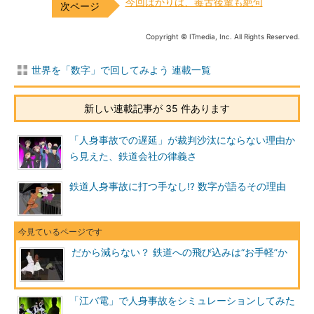
今回ばかりは、毒舌後輩も絶句
Copyright © ITmedia, Inc. All Rights Reserved.
世界を「数字」で回してみよう 連載一覧
新しい連載記事が 35 件あります
「人身事故での遅延」が裁判沙汰にならない理由か
ら見えた、鉄道会社の律義さ
鉄道人身事故に打つ手なし!? 数字が語るその理由
だから減らない？ 鉄道への飛び込みは“お手軽”か
「江バ電」で人身事故をシミュレーションしてみた