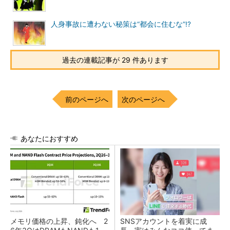
人身事故に遭わない秘策は“都会に住むな”!?
過去の連載記事が 29 件あります
前のページへ
次のページへ
あなたにおすすめ
メモリ価格の上昇、鈍化へ 2
SNSアカウントを着実に成