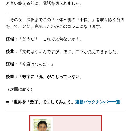
と言い終える前に、電話を切られました。
その夜、深夜までこの「正体不明の『不快』」を取り除く努力
をして、翌朝、完成したのがこのコラムになります。
江端：
「どうだ！ これで文句ないか！」
後輩：
「文句はないんですが、逆に、アラが見えてきました」
江端：
「今度はなんだ！」
後輩：
「
数字に『魂』がこもっていない
」
（次回に続く）
⇒「世界を「数字」で回してみよう」
連載バックナンバー一覧