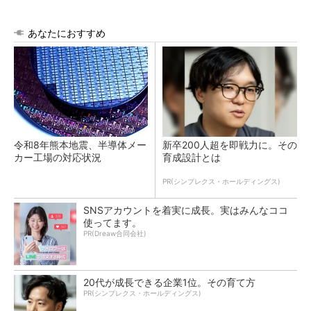
あなたにおすすめ
令和8年熊本地震、半導体メー
新卒200人超を即戦力に。その
カー工場の対応状況
育成設計とは
PR(シンプレクス・ホールディングス)
SNSアカウントを着実に成長。実はみんなココ
使ってます。
PR(Dreaw合同会社)
20代が成長できる企業1位。その育て方
PR(シンプレクス・ホールディングス)