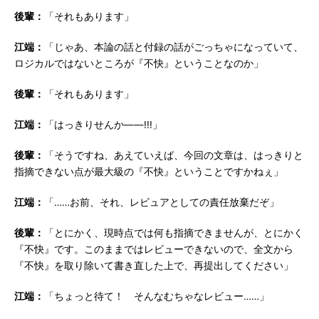
後輩：
「それもあります」
江端：
「じゃあ、本論の話と付録の話がごっちゃになっていて、
ロジカルではないところが『不快』ということなのか」
後輩：
「それもあります」
江端：
「はっきりせんか――!!!」
後輩：
「そうですね、あえていえば、今回の文章は、はっきりと
指摘できない点が最大級の『不快』ということですかねぇ」
江端：
「……お前、それ、レビュアとしての責任放棄だぞ」
後輩：
「とにかく、現時点では何も指摘できませんが、とにかく
『不快』です。このままではレビューできないので、全文から
『不快』を取り除いて書き直した上で、再提出してください」
江端：
「ちょっと待て！ そんなむちゃなレビュー……」