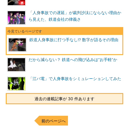
「人身事故での遅延」が裁判沙汰にならない理由か
ら見えた、鉄道会社の律義さ
鉄道人身事故に打つ手なし!? 数字が語るその理由
だから減らない？ 鉄道への飛び込みは“お手軽”か
「江バ電」で人身事故をシミュレーションしてみた
過去の連載記事が 30 件あります
前のページへ