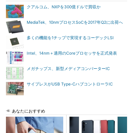
クアルコム、NXPを300億ドルで買収か
MediaTek、10nmプロセスSoCを2017年Q2に出荷へ
多くの機能を1チップで実現するコーデックLSI
Intel、14nm＋適用のCoreプロセッサを正式発表
メガチップス、新型メディアコンバーターIC
サイプレスがUSB Type-CハブコントローラIC
あなたにおすすめ