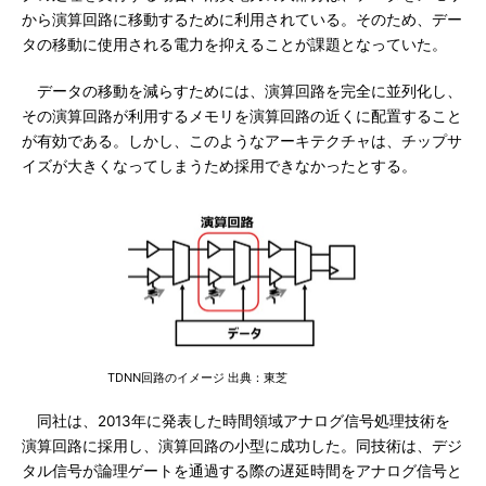
から演算回路に移動するために利用されている。そのため、デー
タの移動に使用される電力を抑えることが課題となっていた。
データの移動を減らすためには、演算回路を完全に並列化し、
その演算回路が利用するメモリを演算回路の近くに配置すること
が有効である。しかし、このようなアーキテクチャは、チップサ
イズが大きくなってしまうため採用できなかったとする。
TDNN回路のイメージ 出典：東芝
同社は、2013年に発表した時間領域アナログ信号処理技術を
演算回路に採用し、演算回路の小型に成功した。同技術は、デジ
タル信号が論理ゲートを通過する際の遅延時間をアナログ信号と