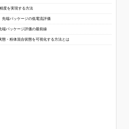
の精度を実現する方法
 先端パッケージの低電流評価
先端パッケージ評価の最前線
状態・粉体混合状態を可視化する方法とは