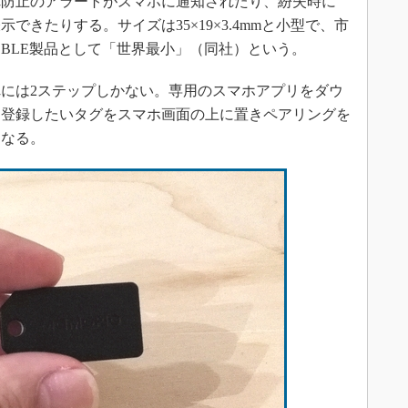
れ防止のアラートがスマホに通知されたり、紛失時に
できたりする。サイズは35×19×3.4mmと小型で、市
BLE製品として「世界最小」（同社）という。
には2ステップしかない。専用のスマホアプリをダウ
、登録したいタグをスマホ画面の上に置きペアリングを
になる。