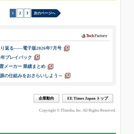
1
|
2
|
3
次のページへ
り返る――電子版2026年7月号
025年プレイバック
装置メーカー 業績まとめ
源の仕組みをおさらいしよう～
企業動向
EE Times Japan トップ
Copyright © ITmedia, Inc. All Rights Reserved.