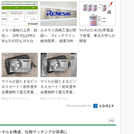
メモリ価格の上昇、鈍
ルネサス高崎工場が閉
Wi-Fiの2.4GHz帯電波
化へ 26年3QはDRA
鎖へ 「6インチライン
で発電、東北大学らが
MもNANDも10％台
維持限界」 操業50年
開発
マイルが超たまるビジ
マイルが超たまるビジ
ネスカード！初年度年
ネスカード！初年度年
会費無料で還元率最大
会費無料で還元率最大
1.125%
1.125%
PR(クレディセゾン)
PR(クレディセゾン)
Recommended by
PR
チャンネルを構成、位相マッチングが容易に