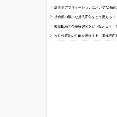
計測器アプリケーションにおいて7.5桁
接合部の微小な抵抗変化をどう捉える？
微細配線間の絶縁劣化をどう捉える？ 
次世代電池の性能を担保する、電極表面