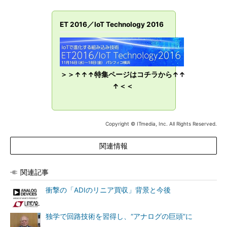
ET 2016／IoT Technology 2016
＞＞↑↑↑特集ページはコチラから↑↑
↑＜＜
Copyright © ITmedia, Inc. All Rights Reserved.
関連情報
関連記事
衝撃の「ADIのリニア買収」背景と今後
独学で回路技術を習得し、“アナログの巨頭”に