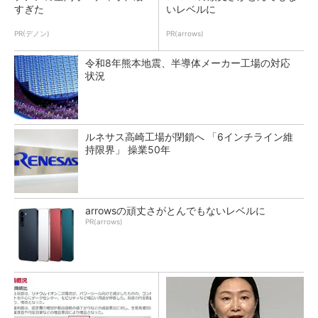
すぎた
いレベルに
PR(デノン)
PR(arrows)
令和8年熊本地震、半導体メーカー工場の対応
状況
ルネサス高崎工場が閉鎖へ 「6インチライン維
持限界」 操業50年
arrowsの頑丈さがとんでもないレベルに
PR(arrows)