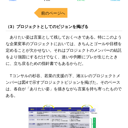
前のページへ
（3）プロジェクトとしてのビジョンを掲げる
ありたい姿は言葉として残しておくべきである。特にこのよう
な企業変革のプロジェクトにおいては、きちんとゴールや目標を
定めることが欠かせない。それはプロジェクトのメンバーの結託
をより強固にするだけでなく、迷いや判断にブレが生じたとき
に、立ち戻るための指針書でもあるからだ。
Tコンサルの杉谷、若菜の支援の下、湘エレのプロジェクトメ
ンバーは図4で示すプロジェクトビジョンを掲げた。そのベース
は、各自が「ありたい姿」を描きながら言葉を持ち寄ったもので
ある。