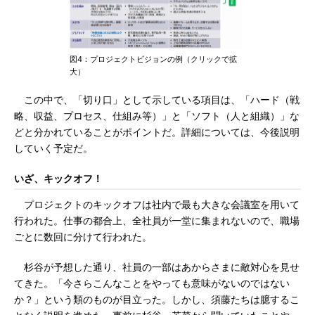
図4：プロジェクトビジョンの例（クリックで拡
大）
この中で、「切り口」として示している項目は、「ハード（戦
略、収益、プロセス、仕組み等）」と「ソフト（人と組織）」な
どと分かれていることがポイントだ。詳細については、今後説明
していく予定だ。
いざ、キックオフ！
プロジェクトのキックオフは社内で最も大きな会議室を用いて
行われた。仕事の都合上、全社員が一堂に集まれないので、職場
ごとに数回に分けて行われた。
杉谷が予想した通り、社員の一部はあからさまに敵対心を見せ
てきた。「今さらこんなことをやっても意味がないのではない
か？」という類のものが目立った。しかし、須藤たちは臆するこ