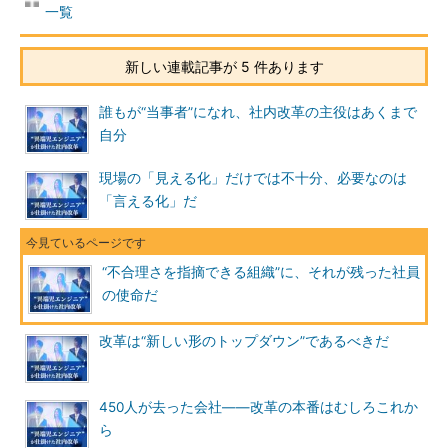
一覧
新しい連載記事が 5 件あります
誰もが“当事者”になれ、社内改革の主役はあくまで
自分
現場の「見える化」だけでは不十分、必要なのは
「言える化」だ
“不合理さを指摘できる組織”に、それが残った社員
の使命だ
改革は“新しい形のトップダウン”であるべきだ
450人が去った会社――改革の本番はむしろこれか
ら