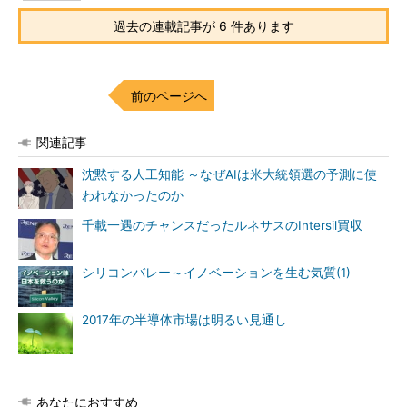
過去の連載記事が 6 件あります
前のページへ
関連記事
沈黙する人工知能 ～なぜAIは米大統領選の予測に使
われなかったのか
千載一遇のチャンスだったルネサスのIntersil買収
シリコンバレー～イノベーションを生む気質(1)
2017年の半導体市場は明るい見通し
あなたにおすすめ