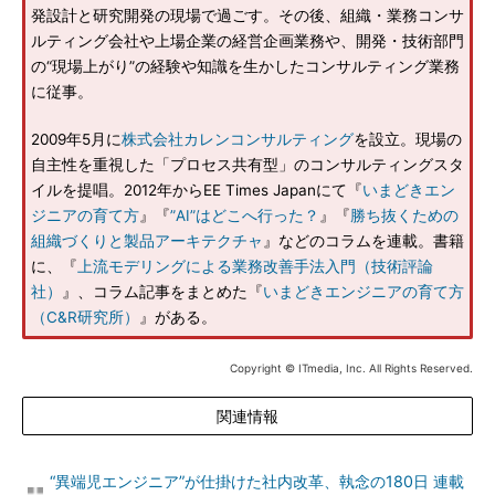
発設計と研究開発の現場で過ごす。その後、組織・業務コンサ
ルティング会社や上場企業の経営企画業務や、開発・技術部門
の“現場上がり”の経験や知識を生かしたコンサルティング業務
に従事。
2009年5月に
株式会社カレンコンサルティング
を設立。現場の
自主性を重視した「プロセス共有型」のコンサルティングスタ
イルを提唱。2012年からEE Times Japanにて『
いまどきエン
ジニアの育て方
』『
”AI”はどこへ行った？
』『
勝ち抜くための
組織づくりと製品アーキテクチャ
』などのコラムを連載。書籍
に、『
上流モデリングによる業務改善手法入門（技術評論
社）
』、コラム記事をまとめた『
いまどきエンジニアの育て方
（C&R研究所）
』がある。
Copyright © ITmedia, Inc. All Rights Reserved.
関連情報
“異端児エンジニア”が仕掛けた社内改革、執念の180日 連載