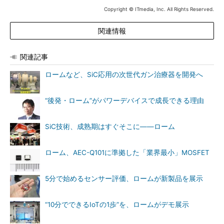
Copyright © ITmedia, Inc. All Rights Reserved.
関連情報
関連記事
ロームなど、SiC応用の次世代ガン治療器を開発へ
“後発・ローム”がパワーデバイスで成長できる理由
SiC技術、成熟期はすぐそこに――ローム
ローム、AEC-Q101に準拠した「業界最小」MOSFET
5分で始めるセンサー評価、ロームが新製品を展示
“10分でできるIoTの1歩”を、ロームがデモ展示