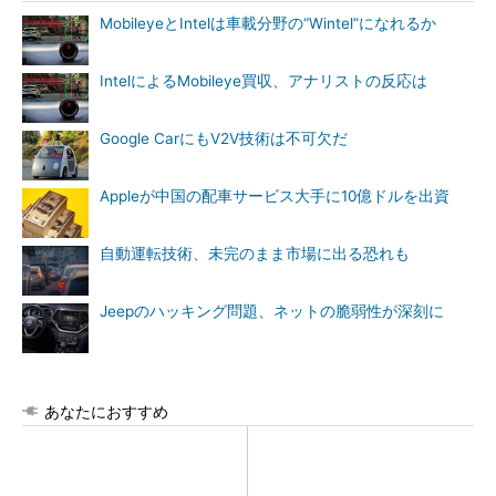
MobileyeとIntelは車載分野の“Wintel”になれるか
IntelによるMobileye買収、アナリストの反応は
Google CarにもV2V技術は不可欠だ
Appleが中国の配車サービス大手に10億ドルを出資
自動運転技術、未完のまま市場に出る恐れも
Jeepのハッキング問題、ネットの脆弱性が深刻に
あなたにおすすめ