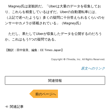
Magney氏は楽観的だ。「Uberは大量のデータを収集してお
り、これらを精査しているはずだ。Uberの自動運転車には、
（上記で述べたような）多くの疑問に十分答えられるくらいのセ
ンサーやカメラが搭載されている」（Magney氏）
ただし、果たしてUberが収集したデータを公開するのだろう
か。これはもう1つの疑問である。
【翻訳：田中留美、編集：EE Times Japan】
Copyright © ITmedia, Inc. All Rights Reserved.
原文へのリンク
関連情報
前のページへ
関連記事