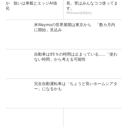
か 狙いは車載とエッジAI強
長。実はみんなココ使ってま
化
す。
PR(Dreaw合同会社)
米Waymoの世界展開は東京から 「数カ月内
に開始」見込み
自動車は95％の時間は止まっている……「使わ
ない時間」から考える可能性
完全自動運転車は「ちょうど良いホームシアタ
ー」になるかも