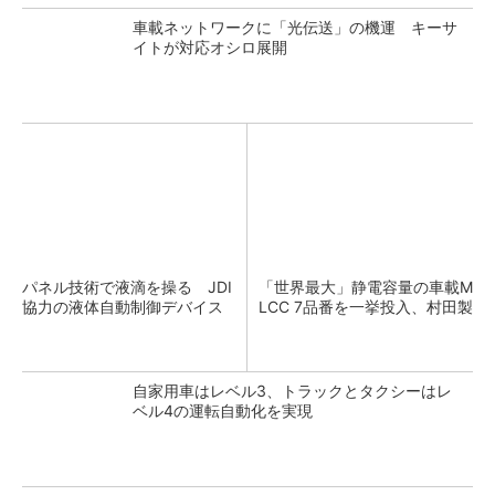
車載ネットワークに「光伝送」の機運 キーサ
イトが対応オシロ展開
パネル技術で液滴を操る JDI
「世界最大」静電容量の車載M
協力の液体自動制御デバイス
LCC 7品番を一挙投入、村田製
自家用車はレベル3、トラックとタクシーはレ
ベル4の運転自動化を実現