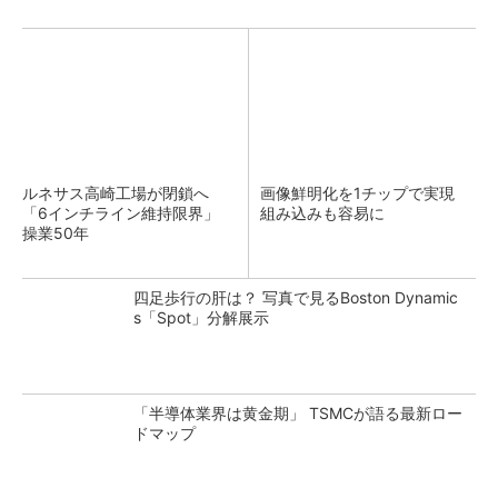
ルネサス高崎工場が閉鎖へ
画像鮮明化を1チップで実現
「6インチライン維持限界」
組み込みも容易に
操業50年
四足歩行の肝は？ 写真で見るBoston Dynamic
s「Spot」分解展示
「半導体業界は黄金期」 TSMCが語る最新ロー
ドマップ