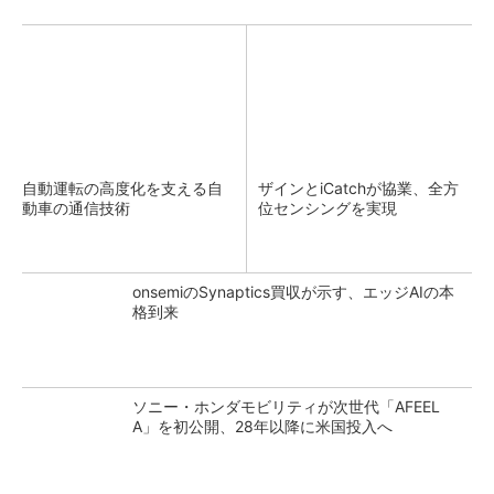
自動運転の高度化を支える自
ザインとiCatchが協業、全方
動車の通信技術
位センシングを実現
onsemiのSynaptics買収が示す、エッジAIの本
格到来
ソニー・ホンダモビリティが次世代「AFEEL
A」を初公開、28年以降に米国投入へ