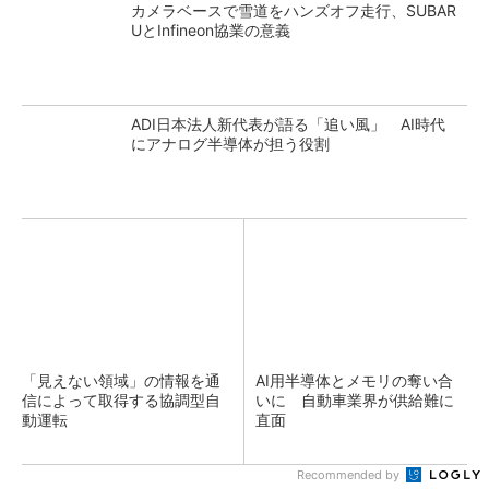
カメラベースで雪道をハンズオフ走行、SUBAR
UとInfineon協業の意義
ADI日本法人新代表が語る「追い風」 AI時代
にアナログ半導体が担う役割
「見えない領域」の情報を通
AI用半導体とメモリの奪い合
信によって取得する協調型自
いに 自動車業界が供給難に
動運転
直面
Recommended by