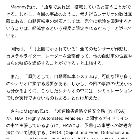
Magney氏は、「通常であれば、搭載していると言うことがで
きる。しかし、今回の事故のように、考え得るシナリオの数は無
限にある。自動運転車の対応としては、完全に危険を回避すると
いうよりは、軽減するという程度に限定されるだろう」と述べて
いる。
同氏は、「（上図に示されている）全てのセンサーが作動し、
カメラやライダー、レーダーを全部使って、他の自動車の位置や
自らの軌跡を追跡することができる」と主張する。
また、「原則として、自動運転車システムは、可能な限り多く
のシナリオに接する必要がある。しかし、今回の事故の状況から
も分かるように、こうしたシナリオの中には、シミュレーション
でしか実行できないものもある」と付け加えた。
さらにMagney氏は、「米運輸省道路交通安全局（NHTSA）
が、HAV（Highly Automated Vehicles）に関するガイドライン
の中で主張しているように、HAVには、予期せぬ事態への対処方
法について説明する、OEDR（Object and Event Detection and