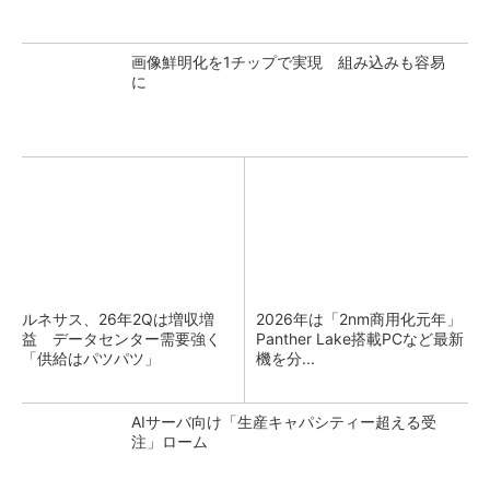
画像鮮明化を1チップで実現 組み込みも容易
に
ルネサス、26年2Qは増収増
2026年は「2nm商用化元年」
益 データセンター需要強く
Panther Lake搭載PCなど最新
「供給はパツパツ」
機を分...
AIサーバ向け「生産キャパシティー超える受
注」ローム