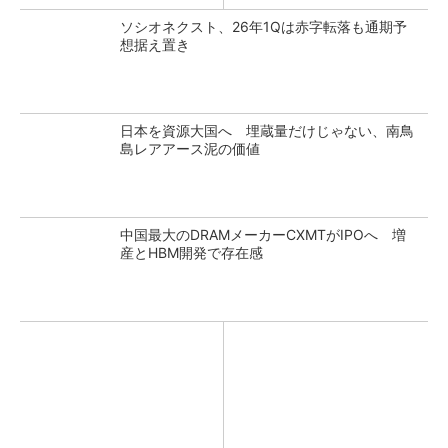
ソシオネクスト、26年1Qは赤字転落も通期予
想据え置き
日本を資源大国へ 埋蔵量だけじゃない、南鳥
島レアアース泥の価値
中国最大のDRAMメーカーCXMTがIPOへ 増
産とHBM開発で存在感