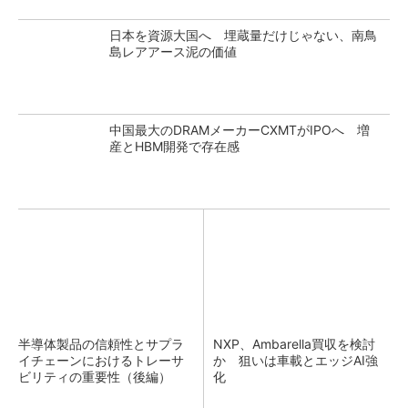
日本を資源大国へ 埋蔵量だけじゃない、南鳥
島レアアース泥の価値
中国最大のDRAMメーカーCXMTがIPOへ 増
産とHBM開発で存在感
半導体製品の信頼性とサプラ
NXP、Ambarella買収を検討
イチェーンにおけるトレーサ
か 狙いは車載とエッジAI強
ビリティの重要性（後編）
化