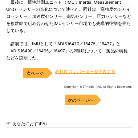
最後に、慣性計測ユニット（IMU：Inertial Measurement
Unit）センサーの進化について述べた。同社は、高精度のジャイ
ロセンサー、加速度センサー、磁気センサー、圧力センサーなど
を複数軸で組み合わせたIMUセンサー市場でも先導的役割を果た
している。
講演では、IMUとして「ADIS16470／16475／16477」と
「ADIS16490／16495／16497」の2種類について、製品の特長
などを説明した。
高精度コンバーターを実現する
Copyright © ITmedia, Inc. All Rights Reserved.
次のページへ
あなたにおすすめ