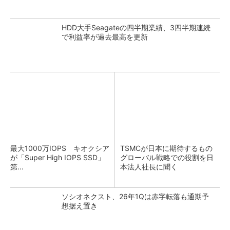
HDD大手Seagateの四半期業績、3四半期連続
で利益率が過去最高を更新
最大1000万IOPS キオクシア
TSMCが日本に期待するもの
が「Super High IOPS SSD」
グローバル戦略での役割を日
第...
本法人社長に聞く
ソシオネクスト、26年1Qは赤字転落も通期予
想据え置き