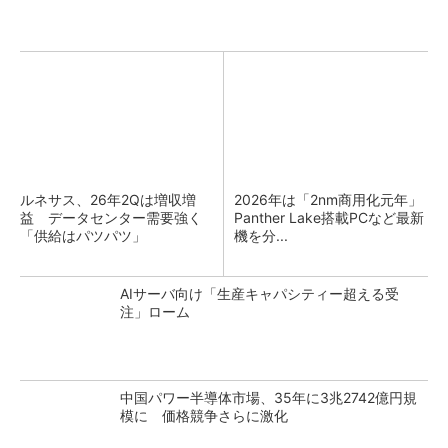
ルネサス、26年2Qは増収増
2026年は「2nm商用化元年」
益 データセンター需要強く
Panther Lake搭載PCなど最新
「供給はパツパツ」
機を分...
AIサーバ向け「生産キャパシティー超える受
注」ローム
中国パワー半導体市場、35年に3兆2742億円規
模に 価格競争さらに激化