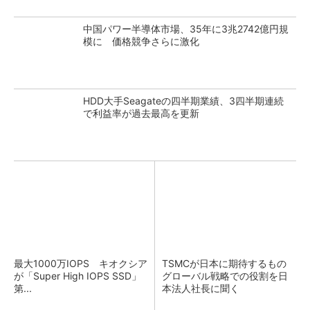
中国パワー半導体市場、35年に3兆2742億円規
模に 価格競争さらに激化
HDD大手Seagateの四半期業績、3四半期連続
で利益率が過去最高を更新
最大1000万IOPS キオクシア
TSMCが日本に期待するもの
が「Super High IOPS SSD」
グローバル戦略での役割を日
第...
本法人社長に聞く