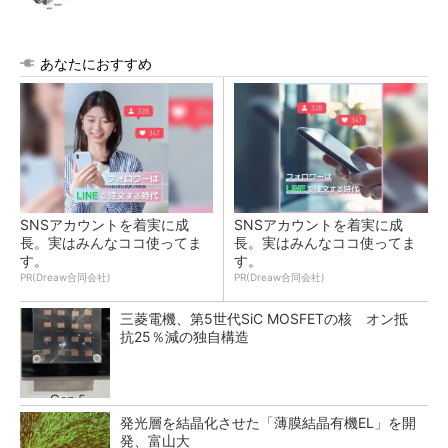
あなたにおすすめ
SNSアカウントを着実に成
SNSアカウントを着実に成
長。実はみんなココ使ってま
長。実はみんなココ使ってま
す。
す。
PR(Dreaw合同会社)
PR(Dreaw合同会社)
三菱電機、第5世代SiC MOSFETの核 オン抵
抗25％減の独自構造
発光層を結晶化させた「薄膜結晶有機EL」を開
発、富山大