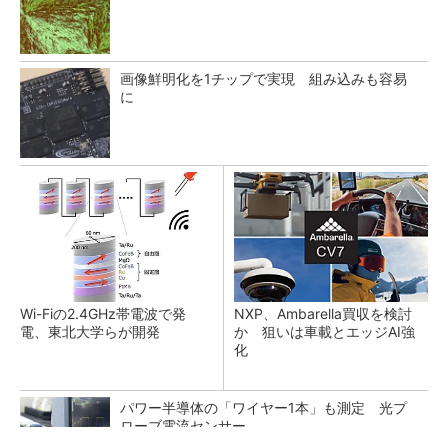
画像鮮明化を1チップで実現 組み込みも容易
に
Wi-Fiの2.4GHz帯電波で発
NXP、Ambarella買収を検討
電、東北大学らが開発
か 狙いは車載とエッジAI強
化
パワー半導体の「ワイヤー1本」も測定 光プ
ローブ電流センサー