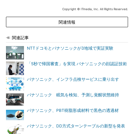
Copyright © ITmedia, Inc. All Rights Reserved.
関連情報
関連記事
NTTドコモとパナソニックが3地域で実証実験
「5秒で帰国審査」を実現 パナソニックの顔認証技術
パナソニック、インフラ点検サービスに乗り出す
パナソニック 眠気を検知、予測し覚醒状態維持
パナソニック、PBT樹脂形成材料で黒色の透過材
パナソニック、DD方式ターンテーブルの新型を発表