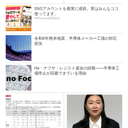
SNSアカウントを着実に成長。実はみんなココ
使ってます。
PR(Dreaw合同会社)
令和8年熊本地震、半導体メーカー工場の対応
状況
He・ナフサ・レジスト逼迫の続報――半導体工
場停止が回避できている理由