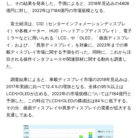
し、その結果を発表した。予測によると、2018年見込みの4808
億円に対し、2022年は7184億円の市場規模となる。
富士経済は、CID（センターインフォメーションディスプレ
イ）や各種メーター、HUD（ヘッドアップディスプレイ）、電子
ミラーなどに用いられる「LCD」や「OLED」「曲面ディスプレ
イ」および、「異形ディスプレイ」を対象に、2022年までの車
載ディスプレイ市場に関する予測を行った。同時に、これから注
目される操作インタフェースや関連部材に関する動向も調査し
た。
調査結果によると、車載ディスプレイ市場の2018年見込みは、
2017年実績に比べて12.4％の増加となる。全体の95％以上は
LCDやOLEDが占める。2022年の市場規模については7184億円と
予測した。この時点でLCDやOLEDの構成比は84％に低下する。
その分、曲面ディスプレイや異形ディスプレイの需要が拡大する
見通しである。