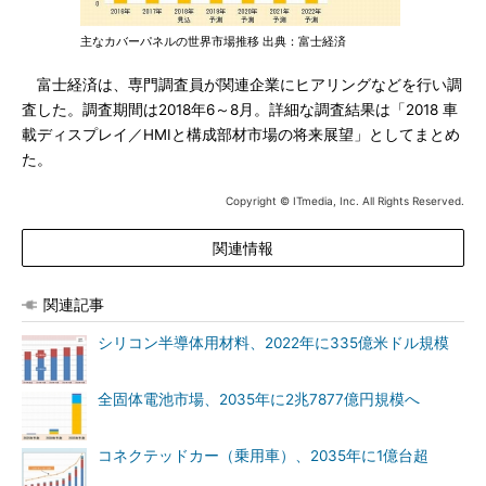
主なカバーパネルの世界市場推移 出典：富士経済
富士経済は、専門調査員が関連企業にヒアリングなどを行い調
査した。調査期間は2018年6～8月。詳細な調査結果は「2018 車
載ディスプレイ／HMIと構成部材市場の将来展望」としてまとめ
た。
Copyright © ITmedia, Inc. All Rights Reserved.
関連情報
関連記事
シリコン半導体用材料、2022年に335億米ドル規模
全固体電池市場、2035年に2兆7877億円規模へ
コネクテッドカー（乗用車）、2035年に1億台超