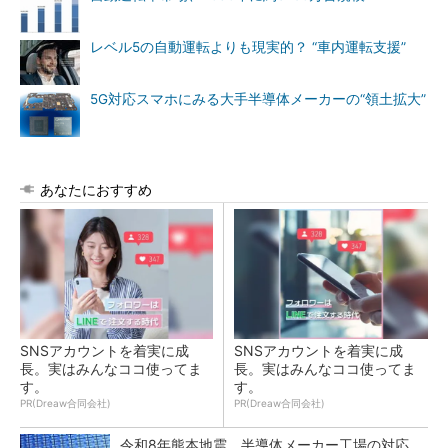
レベル5の自動運転よりも現実的？ “車内運転支援”
5G対応スマホにみる大手半導体メーカーの“領土拡大”
あなたにおすすめ
SNSアカウントを着実に成
SNSアカウントを着実に成
長。実はみんなココ使ってま
長。実はみんなココ使ってま
す。
す。
PR(Dreaw合同会社)
PR(Dreaw合同会社)
令和8年熊本地震、半導体メーカー工場の対応