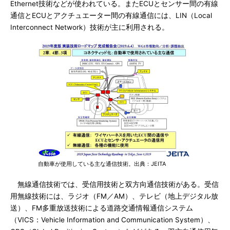
Ethernet技術などが使われている。またECUとセンサー間の有線
通信とECUとアクチュエーター間の有線通信には、LIN（Local
Interconnect Network）技術が主に利用される。
自動車が使用している主な通信技術。出典：JEITA
無線通信技術では、受信用技術と双方向通信技術がある。受信
用無線技術には、ラジオ（FM／AM）、テレビ（地上デジタル放
送）、FM多重放送技術による道路交通情報通信システム
（VICS：Vehicle Information and Communication System）、