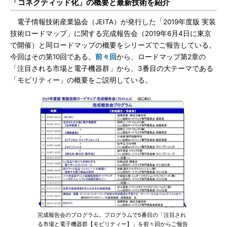
「コネクティッド化」の概要と最新技術を紹介
電子情報技術産業協会（JEITA）が発行した「2019年度版 実装
技術ロードマップ」に関する完成報告会（2019年6月4日に東京
で開催）と同ロードマップの概要をシリーズでご報告している。
今回はその第10回である。
前々回
から、ロードマップ第2章の
「注目される市場と電子機器群」から、3番目の大テーマである
「モビリティー」の概要をご説明している。
完成報告会のプログラム。プログラムで5番目の「注目され
る市場と電子機器群【モビリティー】」を前々回からご報告