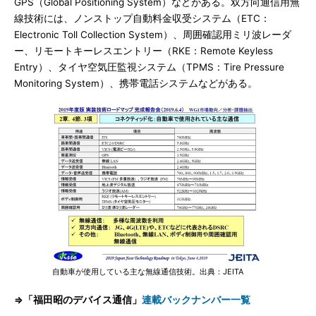
GPS（Global Positioning System）などがある。双方向通信用無
線技術には、ノンストップ自動料金収受システム（ETC：
Electronic Toll Collection System）、周囲確認用ミリ波レーダ
ー、リモートキーレスエントリー（RKE：Remote Keyless
Entry）、タイヤ空気圧監視システム（TPMS：Tire Pressure
Monitoring System）、携帯電話システムなどがある。
自動車が使用している主な無線通信技術。出典：JEITA
⇒「福田昭のデバイス通信」
連載バックナンバー一覧