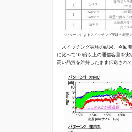
4パターンによるスイッチング実験の概要 出
スイッチング実験の結果、今回開
に比べて100倍以上の通信容量を
高い品質を維持したまま伝送され