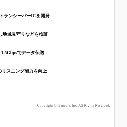
帯トランシーバーICを開発
活用し地域見守りなどを検証
1.5Gbpsでデータ伝送
のリスニング能力を向上
Copyright © ITmedia, Inc. All Rights Reserved.