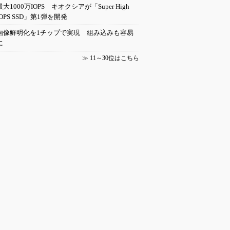
最大1000万IOPS キオクシアが「Super High
IOPS SSD」第1弾を開発
画像鮮明化を1チップで実現 組み込みも容易
に
≫
11～30位はこちら