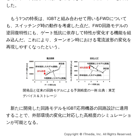
した。
もう1つの特長は、IGBTと組み合わせて用いるFWDについて
も、スイッチング時の動作を考慮した点だ。FWD回路モデルの
逆回復特性にも、ゲート抵抗に依存して特性が変化する機能を組
み込んだ。これにより、ターンオン時における電流波形の変化を
再現しやすくなったという。
開発品と従来の回路モデルによる予測精度の一例 出典：東芝
デバイス＆ストレージ
新たに開発した回路モデルをIGBT応用機器の回路設計に適用
することで、外部環境の変化に対応した高精度のシミュレーショ
ンが可能となる。
Copyright © ITmedia, Inc. All Rights Reserved.