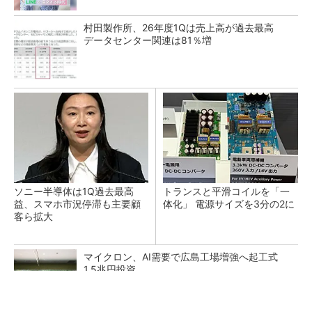
村田製作所、26年度1Qは売上高が過去最高
データセンター関連は81％増
ソニー半導体は1Q過去最高
トランスと平滑コイルを「一
益、スマホ市況停滞も主要顧
体化」 電源サイズを3分の2に
客ら拡大
マイクロン、AI需要で広島工場増強へ起工式
1.5兆円投資