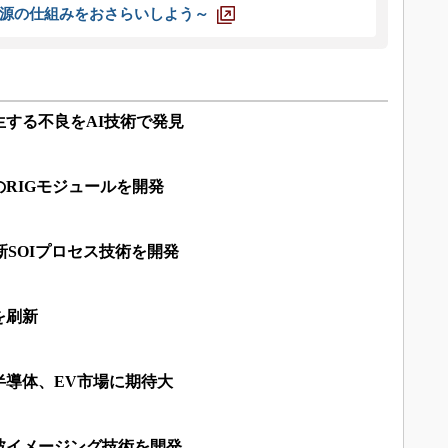
源の仕組みをおさらいしよう～
する不良をAI技術で発見
RIGモジュールを開発
新SOIプロセス技術を開発
を刷新
半導体、EV市場に期待大
波イメージング技術を開発