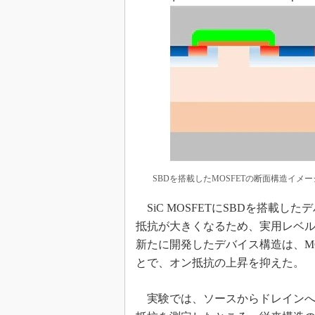
SBDを搭載したMOSFETの断面構造イメ
SiC MOSFETにSBDを搭載
抵抗が大きくなるため、実用レベル
新たに開発したデバイス構造は、MO
とで、オン抵抗の上昇を抑えた。
実験では、ソースからドレインへ電流