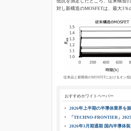
抵抗を測定したところ、従来構造のM
対し新構造のMOSFETは、最大3
従来品と新開発のMOSFETにおけるオン
おすすめホワイトペーパー
2026年上半期の半導体業界を振
「TECHNO-FRONTIER」2
2026年3月期通期 国内半導体