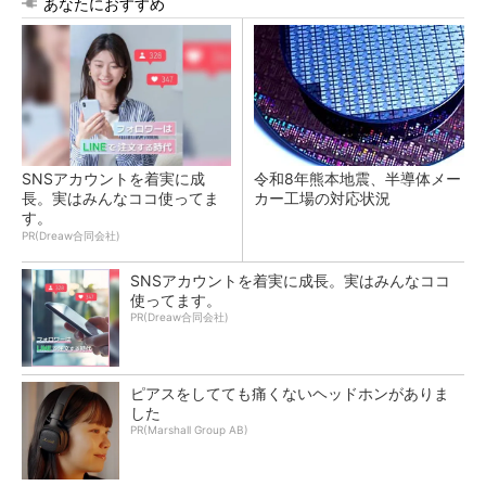
あなたにおすすめ
SNSアカウントを着実に成
令和8年熊本地震、半導体メー
長。実はみんなココ使ってま
カー工場の対応状況
す。
PR(Dreaw合同会社)
SNSアカウントを着実に成長。実はみんなココ
使ってます。
PR(Dreaw合同会社)
ピアスをしてても痛くないヘッドホンがありま
した
PR(Marshall Group AB)