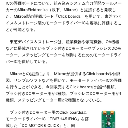
ICの評価ボードについて、組み込みシステム向け開発ツールメー
カーのMikroElektronika（以下、Mikroe）と提携すると発表し
た。Mikroe製の評価ボード「Click boards」を用いて、東芝デバ
イス＆ストレージ製のモータードライバーICを容易に評価するこ
とが可能となる。
東芝デバイス＆ストレージは、産業機器や家電機器、OA機器
などに搭載されているブラシ付きDCモーターやブラシレスDCモ
ーター、ステッピングモーターを制御するためのモータードライ
バーICを供給している。
Mikroeとの提携により、Mikroeが提供するClick boardsや回路
図、サンプルソフトなどを用いて、モータードライバーICの評価
を行うことができる。今回販売するClick boardsは合計5種類。
ブラシ付きDCモーター用が2種類、ブラシレスDCモーター用が1
種類、ステッピングモーター用が2種類となっている。
ブラシ付きDCモーター用のClick boardsは、
モータードライバーIC「TB67H451FNG」を搭
載した「DC MOTOR 6 CLICK」と、同