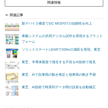
関連情報
関連記事
新デバイス構造でSiC MOSFETの信頼性を向上
車載システムの共同デジタル試作を実現するプラット
フォーム
ソリッドステートLiDARで200mの測距を実現、東芝
東芝、半導体製造で発生する不良をAI技術で発見
東芝、AIで自車両の動き推定と他車両の動き予測
東芝、AI技術で時系列データ間の誤差を自動補正